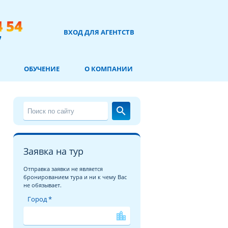
4 54
ВХОД ДЛЯ АГЕНТСТВ
7
ОБУЧЕНИЕ
О КОМПАНИИ
search
Заявка на тур
Отправка заявки не является
бронированием тура и ни к чему Вас
не обязывает.
Город *
location_city