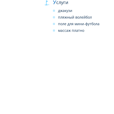
Услуги
джакузи
пляжный волейбол
поле для мини-футбола
массаж платно