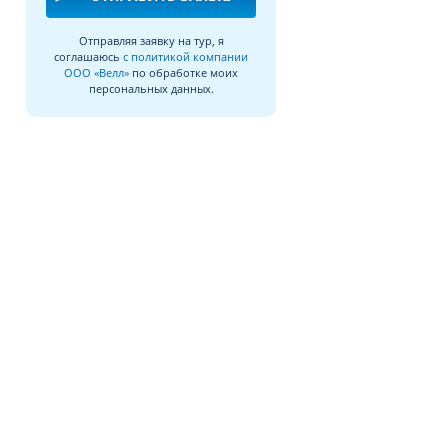
Отправляя заявку на тур, я
соглашаюсь
с политикой компании
ООО «Велл»
по обработке моих
персональных данных.