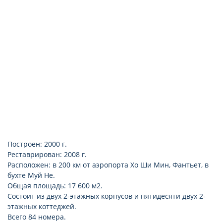
керамическое покрытие
трасса или балкон
обслуживание номеров
подключение к интернету (WI FI, бесплатно)
Построен: 2000 г.
Реставрирован: 2008 г.
Расположен: в 200 км от аэропорта Хо Ши Мин, Фантьет, в
бухте Муй Не.
Общая площадь: 17 600 м2.
Состоит из двух 2-этажных корпусов и пятидесяти двух 2-
этажных коттеджей.
Всего 84 номера.