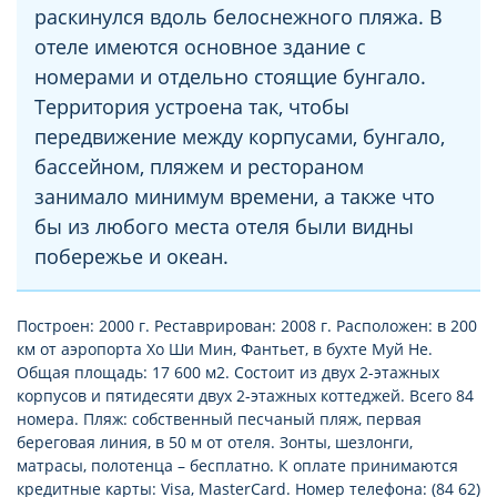
раскинулся вдоль белоснежного пляжа. В
отеле имеются основное здание с
номерами и отдельно стоящие бунгало.
Территория устроена так, чтобы
передвижение между корпусами, бунгало,
бассейном, пляжем и рестораном
занимало минимум времени, а также что
бы из любого места отеля были видны
побережье и океан.
Построен: 2000 г. Реставрирован: 2008 г. Расположен: в 200
км от аэропорта Хо Ши Мин, Фантьет, в бухте Муй Не.
Общая площадь: 17 600 м2. Состоит из двух 2-этажных
корпусов и пятидесяти двух 2-этажных коттеджей. Всего 84
номера. Пляж: собственный песчаный пляж, первая
береговая линия, в 50 м от отеля. Зонты, шезлонги,
матрасы, полотенца – бесплатно. К оплате принимаются
кредитные карты: Visa, MasterCard. Номер телефона: (84 62)