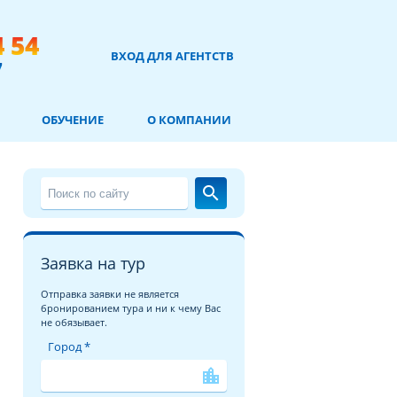
4 54
ВХОД ДЛЯ АГЕНТСТВ
7
ОБУЧЕНИЕ
О КОМПАНИИ
search
Заявка на тур
Отправка заявки не является
бронированием тура и ни к чему Вас
не обязывает.
Город *
location_city