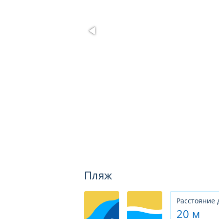
Пляж
Расстояние 
20 м