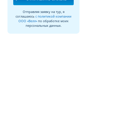
Отправляя заявку на тур, я
соглашаюсь
с политикой компании
ООО «Велл»
по обработке моих
персональных данных.