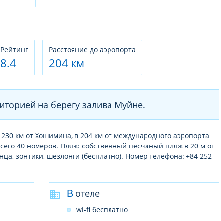
Рeйтинг
Расстояние до аэропорта
8.4
204 км
иторией на берегу залива Муйне.
 230 км от Хошимина, в 204 км от международного аэропорта
Всего 40 номеров. Пляж: собственный песчаный пляж в 20 м от
нца, зонтики, шезлонги (бесплатно). Номер телефона: +84 252
В отеле
wi-fi бесплатно