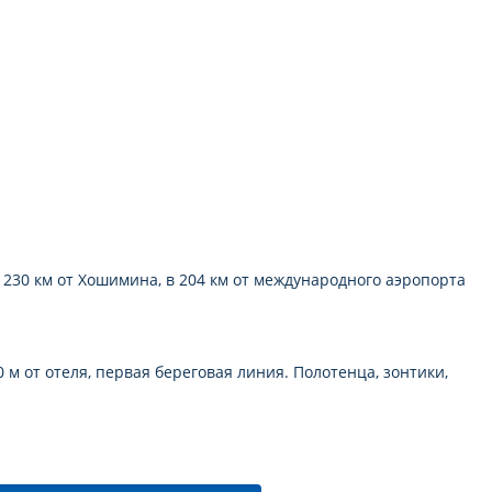
 230 км от Хошимина, в 204 км от международного аэропорта
м от отеля, первая береговая линия. Полотенца, зонтики,