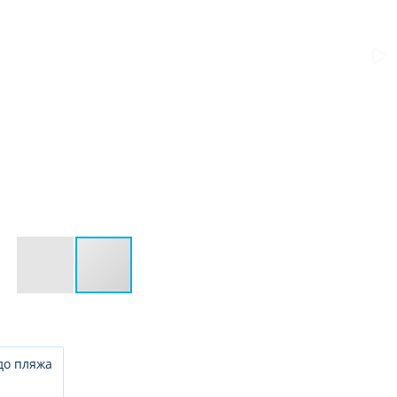
до пляжа