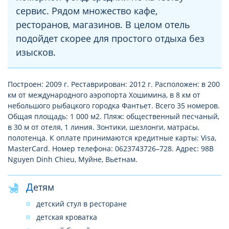
сервис. Рядом множество кафе,
ресторанов, магазинов. В целом отель
подойдет скорее для простого отдыха без
изысков.
Построен: 2009 г. Реставрирован: 2012 г. Расположен: в 200
км от международного аэропорта Хошимина, в 8 км от
небольшого рыбацкого городка Фантьет. Всего 35 номеров.
Общая площадь: 1 000 м2. Пляж: общественный песчаный,
в 30 м от отеля, 1 линия. Зонтики, шезлонги, матрасы,
полотенца. К оплате принимаются кредитные карты: Visa,
MasterCard. Номер телефона: 0623743726–728. Адрес: 98B
Nguyen Dinh Chieu, Муйне, Вьетнам.
Детям
детский стул в ресторане
детская кроватка