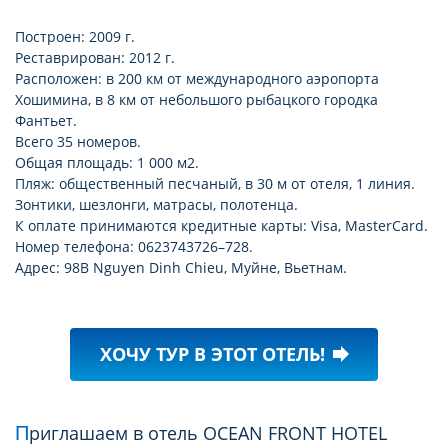
Построен: 2009 г.
Реставрирован: 2012 г.
Расположен: в 200 км от международного аэропорта
Хошимина, в 8 км от небольшого рыбацкого городка
Фантьет.
Всего 35 номеров.
Общая площадь: 1 000 м2.
Пляж: общественный песчаный, в 30 м от отеля, 1 линия.
Зонтики, шезлонги, матрасы, полотенца.
К оплате принимаются кредитные карты: Visa, MasterCard.
Номер телефона: 0623743726–728.
Адрес: 98B Nguyen Dinh Chieu, Муйне, Вьетнам.
ХОЧУ ТУР В ЭТОТ ОТЕЛЬ!
forward
Приглашаем в отель OCEAN FRONT HOTEL