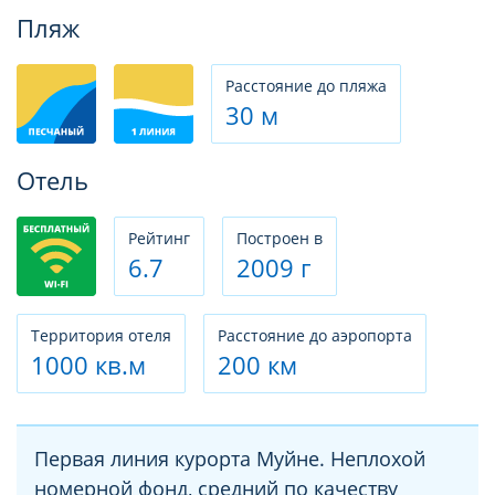
Фотогалерея
Пляж
Расстояние до пляжа
30 м
Отель
Рeйтинг
Построен в
6.7
2009 г
Территория отеля
Расстояние до аэропорта
1000 кв.м
200 км
Первая линия курорта Муйне. Неплохой
номерной фонд, средний по качеству