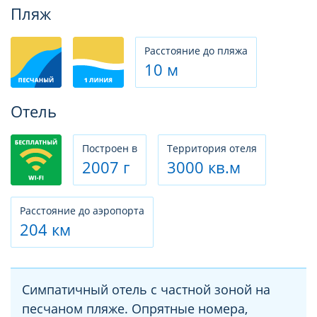
Фотогалерея
Пляж
Расстояние до пляжа
10 м
Отель
Построен в
Территория отеля
2007 г
3000 кв.м
Расстояние до аэропорта
204 км
Симпатичный отель с частной зоной на
песчаном пляже. Опрятные номера,