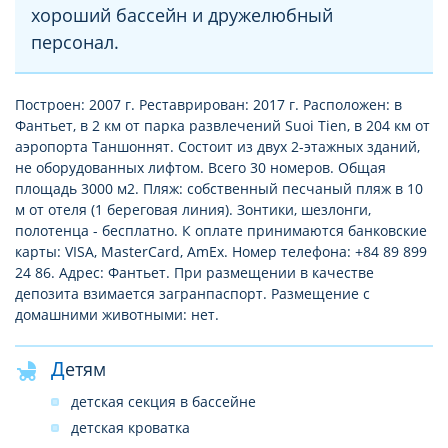
хороший бассейн и дружелюбный
персонал.
Построен: 2007 г. Реставрирован: 2017 г. Расположен: в
Фантьет, в 2 км от парка развлечений Suoi Tien, в 204 км от
аэропорта Таншоннят. Состоит из двух 2-этажных зданий,
не оборудованных лифтом. Всего 30 номеров. Общая
площадь 3000 м2. Пляж: собственный песчаный пляж в 10
м от отеля (1 береговая линия). Зонтики, шезлонги,
полотенца - бесплатно. К оплате принимаются банковские
карты: VISA, MasterCard, AmEx. Номер телефона: +84 89 899
24 86. Адрес: Фантьет. При размещении в качестве
депозита взимается загранпаспорт. Размещение с
домашними животными: нет.
Детям
детская секция в бассейне
детская кроватка