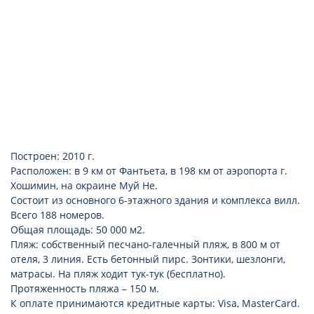
Построен: 2010 г.
Расположен: в 9 км от Фантьета, в 198 км от аэропорта г.
Хошимин, на окраине Муй Не.
Состоит из основного 6-этажного здания и комплекса вилл.
Всего 188 номеров.
Общая площадь: 50 000 м2.
Пляж: собственный песчано-галечный пляж, в 800 м от
отеля, 3 линия. Есть бетонный пирс. Зонтики, шезлонги,
матрасы. На пляж ходит тук-тук (бесплатно).
Протяженность пляжа – 150 м.
К оплате принимаются кредитные карты: Visa, MasterCard.