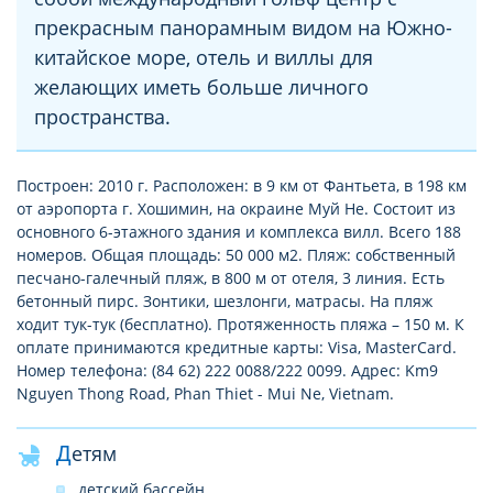
прекрасным панорамным видом на Южно-
китайское море, отель и виллы для
желающих иметь больше личного
пространства.
Построен: 2010 г. Расположен: в 9 км от Фантьета, в 198 км
от аэропорта г. Хошимин, на окраине Муй Не. Состоит из
основного 6-этажного здания и комплекса вилл. Всего 188
номеров. Общая площадь: 50 000 м2. Пляж: собственный
песчано-галечный пляж, в 800 м от отеля, 3 линия. Есть
бетонный пирс. Зонтики, шезлонги, матрасы. На пляж
ходит тук-тук (бесплатно). Протяженность пляжа – 150 м. К
оплате принимаются кредитные карты: Visa, MasterCard.
Номер телефона: (84 62) 222 0088/222 0099. Адрес: Km9
Nguyen Thong Road, Phan Thiet - Mui Ne, Vietnam.
Детям
детский бассейн