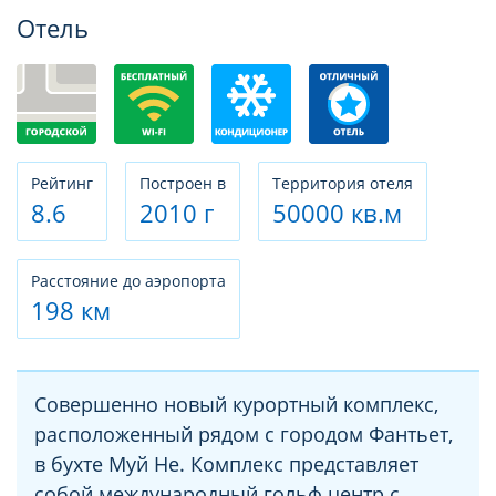
Фотогалерея
Отель
Рeйтинг
Построен в
Территория отеля
8.6
2010 г
50000 кв.м
Расстояние до аэропорта
198 км
Совершенно новый курортный комплекс,
расположенный рядом с городом Фантьет,
в бухте Муй Не. Комплекс представляет
собой международный гольф центр с