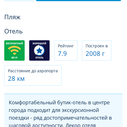
Фотогалерея
Пляж
Отель
Рeйтинг
Построен в
7.9
2008 г
Расстояние до аэропорта
28 км
Комфортабельный бутик-отель в центре
города подходит для экскурсионной
поездки - ряд достопримечательностей в
шаговой доступности. Декор отеля