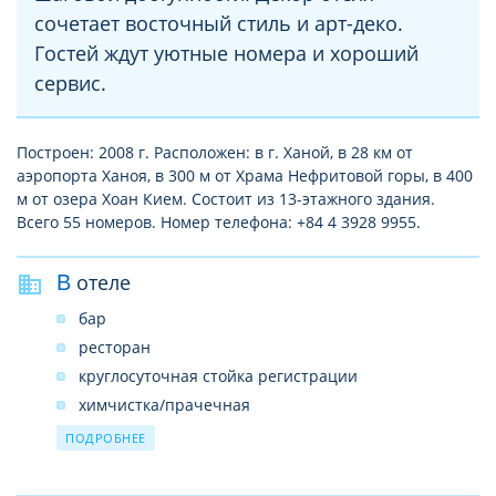
сочетает восточный стиль и арт-деко.
Гостей ждут уютные номера и хороший
сервис.
Построен: 2008 г. Расположен: в г. Ханой, в 28 км от
аэропорта Ханоя, в 300 м от Храма Нефритовой горы, в 400
м от озера Хоан Кием. Состоит из 13-этажного здания.
Всего 55 номеров. Номер телефона: +84 4 3928 9955.
В отеле
бар
ресторан
круглосуточная стойка регистрации
химчистка/прачечная
камера хранения багажа
ПОДРОБНЕЕ
обмен валюты