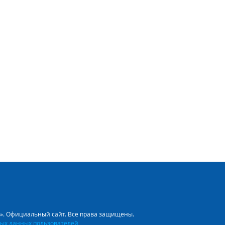
л». Официальный сайт. Все права защищены.
ых данных пользователей