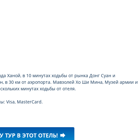
да Ханой, в 10 минутах ходьбы от рынка Донг Суан и
н, в 30 км от аэропорта. Мавзолей Хо Ши Мина, Музей армии и
скольких минутах ходьбы от отеля.
: Visa, MasterCard.
У ТУР В ЭТОТ ОТЕЛЬ!
forward