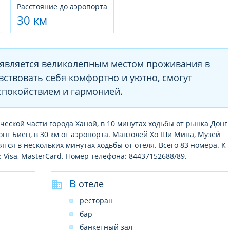
Расстояние до аэропорта
30 км
является великолепным местом проживания в
увствовать себя комфортно и уютно, смогут
спокойствием и гармонией.
ической части города Ханой, в 10 минутах ходьбы от рынка Донг
онг Биен, в 30 км от аэропорта. Мавзолей Хо Ши Мина, Музей
тся в нескольких минутах ходьбы от отеля. Всего 83 номера. К
Visa, MasterCard. Номер телефона: 84437152688/89.
В отеле
ресторан
бар
банкетный зал