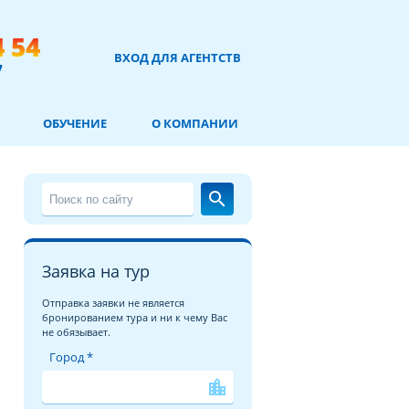
4 54
ВХОД ДЛЯ АГЕНТСТВ
7
ОБУЧЕНИЕ
О КОМПАНИИ
search
Заявка на тур
Отправка заявки не является
бронированием тура и ни к чему Вас
не обязывает.
Город *
location_city