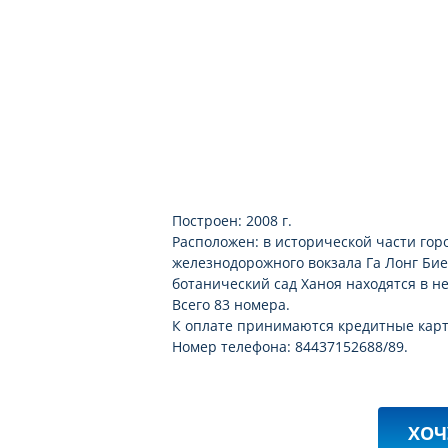
Построен: 2008 г.
Расположен: в исторической части горо
железнодорожного вокзала Га Лонг Бие
ботанический сад Ханоя находятся в не
Всего 83 номера.
К оплате принимаются кредитные карты
Номер телефона: 84437152688/89.
ХОЧ