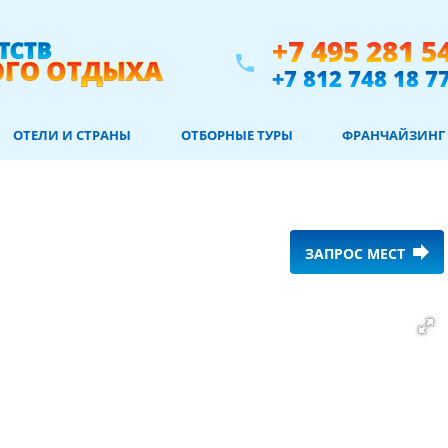
+7 495 281 5
phone
+7 812 748 18 7
ОТЕЛИ И СТРАНЫ
ОТБОРНЫЕ ТУРЫ
ФРАНЧАЙЗИНГ
forward
ЗАПРОС МЕСТ