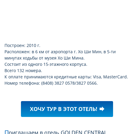
Построен: 2010 г.
Расположен: в 6 км от аэропорта г. Хо Ши Мин, в 5-ти
минутах ходьбы от музея Хо Ши Мина.
Состоит из одного 15-этажного корпуса.
Всего 132 номера.
К оплате принимаются кредитные карты: Visa, MasterCard.
Номер телефона: (8408) 3827 0578/3827 0566.
ХОЧУ ТУР В ЭТОТ ОТЕЛЬ!
forward
Приглашаем в отель GOLDEN CENTRAL