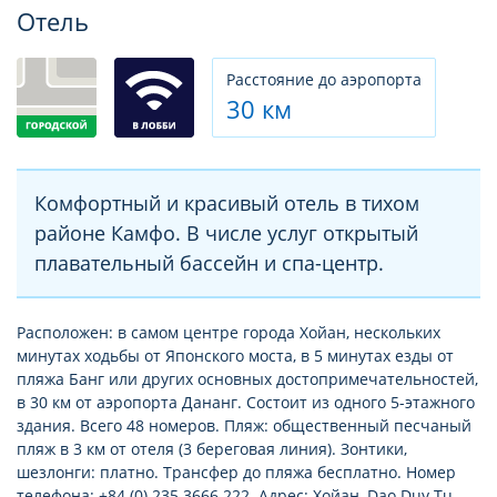
Фотогалерея
Отель
Расстояние до аэропорта
30 км
Комфортный и красивый отель в тихом
районе Камфо. В числе услуг открытый
плавательный бассейн и спа-центр.
Расположен: в самом центре города Хойан, нескольких
минутах ходьбы от Японского моста, в 5 минутах езды от
пляжа Банг или других основных достопримечательностей,
в 30 км от аэропорта Дананг. Состоит из одного 5-этажного
здания. Всего 48 номеров. Пляж: общественный песчаный
пляж в 3 км от отеля (3 береговая линия). Зонтики,
шезлонги: платно. Трансфер до пляжа бесплатно. Номер
телефона: +84 (0) 235 3666 222. Адрес: Хойан, Dao Duy Tu