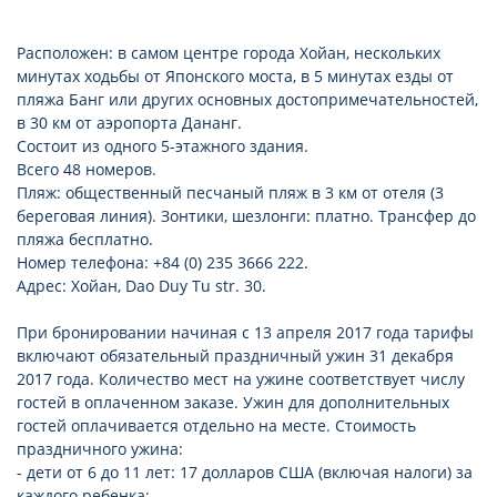
Расположен: в самом центре города Хойан, нескольких
минутах ходьбы от Японского моста, в 5 минутах езды от
пляжа Банг или других основных достопримечательностей,
в 30 км от аэропорта Дананг.
Состоит из одного 5-этажного здания.
Всего 48 номеров.
Пляж: общественный песчаный пляж в 3 км от отеля (3
береговая линия). Зонтики, шезлонги: платно. Трансфер до
пляжа бесплатно.
Номер телефона: +84 (0) 235 3666 222.
Адрес: Хойан, Dao Duy Tu str. 30.
При бронировании начиная с 13 апреля 2017 года тарифы
включают обязательный праздничный ужин 31 декабря
2017 года. Количество мест на ужине соответствует числу
гостей в оплаченном заказе. Ужин для дополнительных
гостей оплачивается отдельно на месте. Стоимость
праздничного ужина:
- дети от 6 до 11 лет: 17 долларов США (включая налоги) за
каждого ребенка;