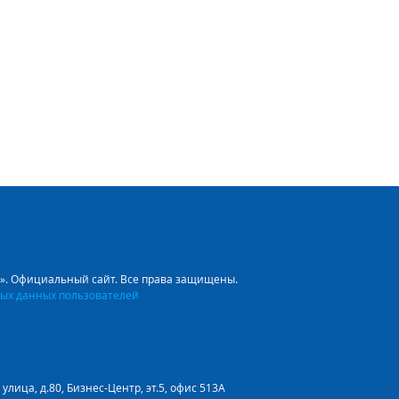
л». Официальный сайт. Все права защищены.
ых данных пользователей
улица, д.80, Бизнес-Центр, эт.5, офис 513А