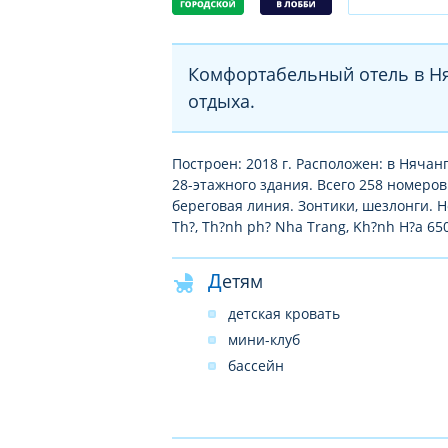
Комфортабельный отель в Ня
отдыха.
Построен: 2018 г. Расположен: в Нячан
28-этажного здания. Всего 258 номеров
береговая линия. Зонтики, шезлонги. Но
Th?, Th?nh ph? Nha Trang, Kh?nh H?a 65
Детям
детская кровать
мини-клуб
бассейн