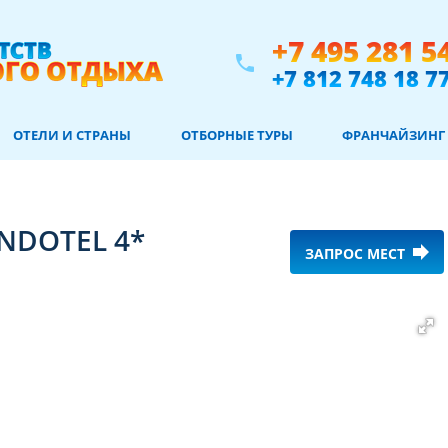
+7 495 281 5
phone
+7 812 748 18 7
ОТЕЛИ И СТРАНЫ
ОТБОРНЫЕ ТУРЫ
ФРАНЧАЙЗИНГ
NDOTEL 4*
forward
ЗАПРОС МЕСТ