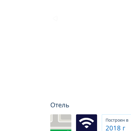
Отель
Построен в
2018 г