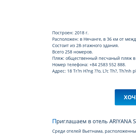
Построен: 2018 г.
Расположен: в Нячанге, в 36 км от ме
Состоит из 28-этажного здания.
Всего 258 номеров.
Пляж: общественный песчаный пляж в 2
Номер телефона: +84 2583 552 888.
Адрес: 18 Tr?n H?ng ??o, L?c Th?, Th?nh
ХОЧ
Приглашаем в отель ARIYANA
Среди отелей Вьетнама, расположенных