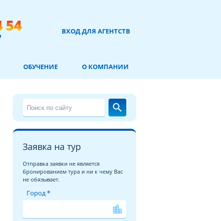
4 54
ВХОД ДЛЯ АГЕНТСТВ
7
ОБУЧЕНИЕ
О КОМПАНИИ
search
Заявка на тур
Отправка заявки не является
бронированием тура и ни к чему Вас
не обязывает.
Город *
location_city