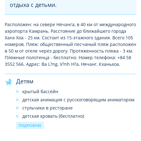
отдыха с детьми.
Расположен: на севере Нячанга, в 40 км от международного
аэропорта Камрань. Расстояние до ближайшего города
Ханх Хоа - 25 км. Состоит из 15-этажного здания. Всего 105
номеров. Пляж: общественный песчаный пляж расположен
в 50 м от отеля через дорогу. Протяженность пляжа - 3 км.
Пляжные полотенца - бесплатно. Номер телефона: +84 58
3552 566. Адрес: Ba L?ng, V?nh H?a, Нячанг, Кханьхоа.
Детям
крытый бассейн
детская анимация с русскоговорящим аниматором
стульчики в ресторане
детская кровать (бесплатно)
детское меню (бесплатно)
ПОДРОБНЕЕ