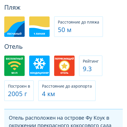
Фотогалерея
Пляж
Расстояние до пляжа
50 м
Отель
Рeйтинг
9.3
Построен в
Расстояние до аэропорта
2005 г
4 км
Отель расположен на острове Фу Коук в
окружении прекрасного кокосового сада