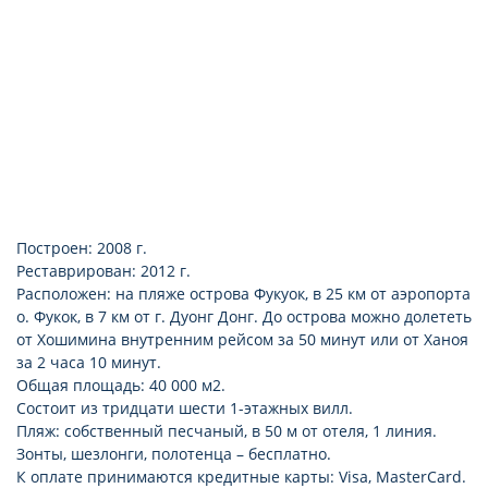
Построен: 2008 г.
Реставрирован: 2012 г.
Расположен: на пляже острова Фукуок, в 25 км от аэропорта
о. Фукок, в 7 км от г. Дуонг Донг. До острова можно долететь
от Хошимина внутренним рейсом за 50 минут или от Ханоя
за 2 часа 10 минут.
Общая площадь: 40 000 м2.
Состоит из тридцати шести 1-этажных вилл.
Пляж: собственный песчаный, в 50 м от отеля, 1 линия.
Зонты, шезлонги, полотенца – бесплатно.
К оплате принимаются кредитные карты: Visa, MasterCard.