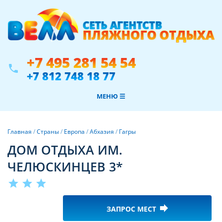
+7 495 281 54 54
phone
+7 812 748 18 77
МЕНЮ ☰
Главная
/
Страны
/
Европа
/
Абхазия
/
Гагры
ДОМ ОТДЫХА ИМ.
ЧЕЛЮСКИНЦЕВ 3*
star
star
star
forward
ЗАПРОС МЕСТ