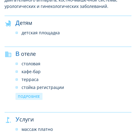
урологических и гинекологических заболеваний.
Детям
детская площадка
В отеле
столовая
кафе-бар
терраса
стойка регистрации
парковка бесплатно
ПОДРОБНЕЕ
Услуги
массаж платно