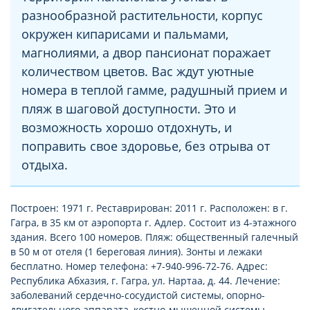
разнообразной растительности, корпус
окружен кипарисами и пальмами,
магнолиями, а двор пансионат поражает
количеством цветов. Вас ждут уютные
номера в теплой гамме, радушный прием и
пляж в шаговой доступности. Это и
возможность хорошо отдохнуть, и
поправить свое здоровье, без отрыва от
отдыха.
Построен: 1971 г. Реставрирован: 2011 г. Расположен: в г.
Гагра, в 35 км от аэропорта г. Адлер. Состоит из 4-этажного
здания. Всего 100 номеров. Пляж: общественный галечный
в 50 м от отеля (1 береговая линия). Зонты и лежаки
бесплатно. Номер телефона: +7-940-996-72-76. Адрес:
Республика Абхазия, г. Гагра, ул. Нартаа, д. 44. Лечение:
заболеваний сердечно-сосудистой системы, опорно-
двигательного аппарата, костно-мышечной системы,