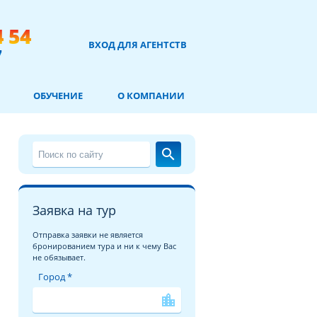
4 54
ВХОД ДЛЯ АГЕНТСТВ
7
ОБУЧЕНИЕ
О КОМПАНИИ
search
Заявка на тур
Отправка заявки не является
бронированием тура и ни к чему Вас
не обязывает.
Город *
location_city