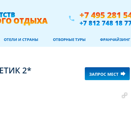
+7 495 281 5
phone
+7 812 748 18 7
ОТЕЛИ И СТРАНЫ
ОТБОРНЫЕ ТУРЫ
ФРАНЧАЙЗИНГ
ЕТИК 2*
forward
ЗАПРОС МЕСТ