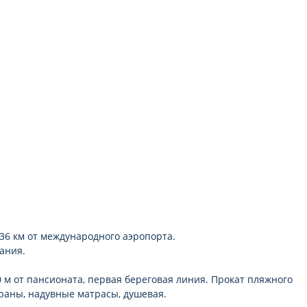
в 36 км от международного аэропорта.
дания.
 м от пансионата, первая береговая линия. Прокат пляжного
раны, надувные матрасы, душевая.