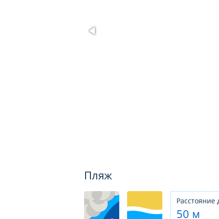
Пляж
Расстояние 
50 м