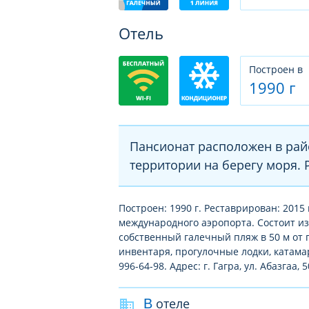
Отель
Построен в
1990 г
Пансионат расположен в рай
территории на берегу моря. Р
Построен: 1990 г. Реставрирован: 2015 г
международного аэропорта. Состоит из 
собственный галечный пляж в 50 м от 
инвентаря, прогулочные лодки, катама
996-64-98. Адрес: г. Гагра, ул. Абазгаа, 5
В отеле