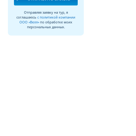
Отправляя заявку на тур, я
соглашаюсь
с политикой компании
ООО «Велл»
по обработке моих
персональных данных.