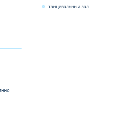
танцевальный зал
янно