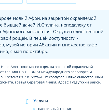
городе Новый Афон, на закрытой охраняемой
е бывшей дачей И.Сталина, неподалеку от
о-Афонского монастыря. Окружен единственной
ковой рощей. В пешей доступности -
в, музей истории Абхазии и множество кафе
нно, с мая по октябрь.
от Ново-Афонского монастыря, на закрытой охраняемой
км от границы, в 105 км от международного аэропорта и
р. Состоит из 2 и 3-этажных корпусов. Пляж: общественный
ионата, третья береговая линия. Адрес: Гудаутский район,
Услуги
настольный теннис