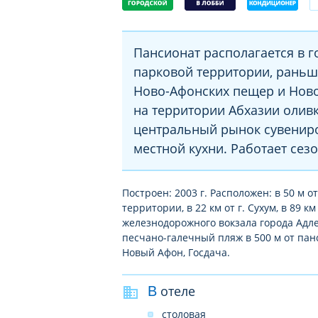
Пансионат располагается в 
парковой территории, раньш
Ново-Афонских пещер и Нов
на территории Абхазии олив
центральный рынок сувениро
местной кухни. Работает сезо
Построен: 2003 г. Расположен: в 50 м 
территории, в 22 км от г. Сухум, в 89 
железнодорожного вокзала города Адле
песчано-галечный пляж в 500 м от панс
Новый Афон, Госдача.
В отеле
столовая