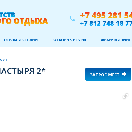
+7 495 281 5
phone
+7 812 748 18 7
ОТЕЛИ И СТРАНЫ
ОТБОРНЫЕ ТУРЫ
ФРАНЧАЙЗИНГ
Афон
АСТЫРЯ 2*
forward
ЗАПРОС МЕСТ