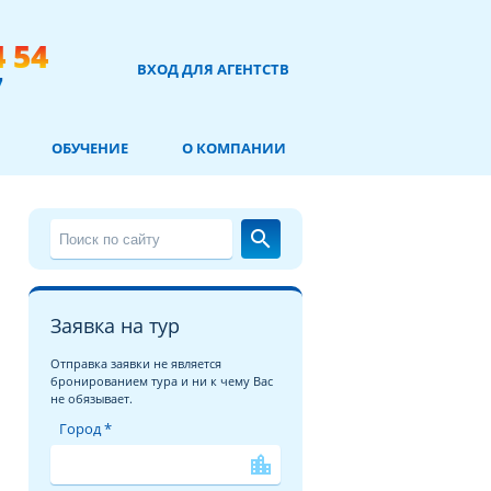
4 54
ВХОД ДЛЯ АГЕНТСТВ
7
ОБУЧЕНИЕ
О КОМПАНИИ
search
Заявка на тур
Отправка заявки не является
бронированием тура и ни к чему Вас
не обязывает.
Город *
location_city