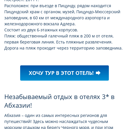
Расположен: при въезде в Пицунду, рядом находится
Пицундский храм с органом, музей, Пицундо-Мюссерский
заповедник, в 60 км от международного аэропорта и
железнодорожного вокзала Адлера.
Состоит из двух 6-этажных корпусов.
Пляж: общественный галечный пляж в 200 м от отеля,
первая береговая линия. Есть пляжные развлечения.
Дорога на пляж проходит через территорию заповедника.
ХОЧУ ТУР В ЭТОТ ОТЕЛЬ!
forward
Незабываемый отдых в отелях 3* в
Абхазии!
Абхазия – один из самых интересных регионов для
путешествий! Здесь можно наслаждаться чудесным
морским отдыхом на берегу Черного моря, и при этом