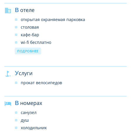
В отеле
открытая охраняемая парковка
столовая
кафе-бар
wi-fi бесплатно
круглосуточная регистрация
ПОДРОБНЕЕ
Услуги
прокат велосипедов
В номерах
санузел
душ
холодильник