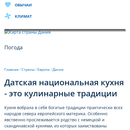
favorite
ОБЫЧАИ
toys
КЛИМАТ
Карта
Погода
Главная
/
Страны
/
Европа
/
Дания
Датская национальная кухня
- это кулинарные традиции
Кухня вобрала в себя богатые традиции практически всех
народов севера европейского материка. Особенно
явственно прослеживается родство с немецкой и
скандинавской кухнями, из которых заимствованы