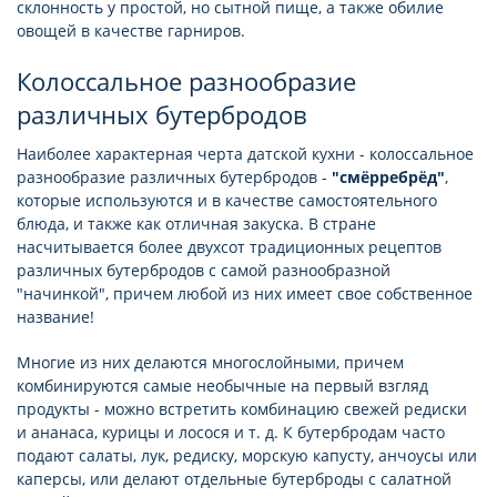
склонность у простой, но сытной пище, а также обилие
овощей в качестве гарниров.
Колоссальное разнообразие
различных бутербродов
Наиболее характерная черта датской кухни - колоссальное
разнообразие различных бутербродов -
"смёрребрёд"
,
которые используются и в качестве самостоятельного
блюда, и также как отличная закуска. В стране
насчитывается более двухсот традиционных рецептов
различных бутербродов с самой разнообразной
"начинкой", причем любой из них имеет свое собственное
название!
Многие из них делаются многослойными, причем
комбинируются самые необычные на первый взгляд
продукты - можно встретить комбинацию свежей редиски
и ананаса, курицы и лосося и т. д. К бутербродам часто
подают салаты, лук, редиску, морскую капусту, анчоусы или
каперсы, или делают отдельные бутерброды с салатной