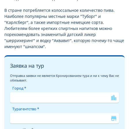
В стране потребляется колоссальное количество пива.
Наиболее популярны местные марки "Туборг" и
"Карлсберг", а также импортные немецкие сорта.
Любителям более крепких спиртных напитков можно
порекомендовать знаменитый датский ликер
"шеррихеринг" и водку "Аквавит", которую почему-то чаще
именуют "шнапсом".
Заявка на тур
Отправка заявки не является бронированием тура и ни к чему Вас не
обязывает.
Город *
location_city
Турагентство *
store