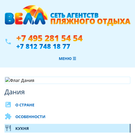
+7 495 281 54 54
phone
+7 812 748 18 77
МЕНЮ ☰
Дания
satellite
О СТРАНЕ
extension
ОСОБЕННОСТИ
restaurant
КУХНЯ