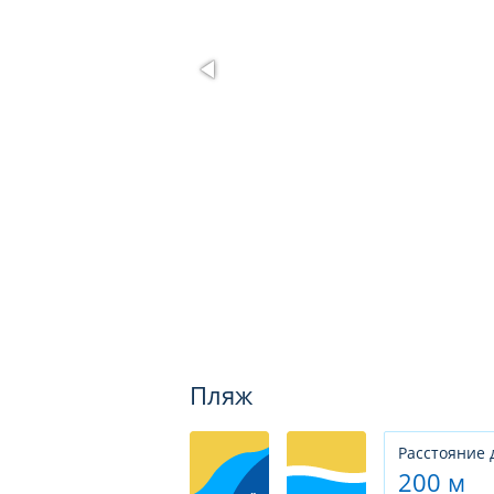
Пляж
Расстояние 
200 м