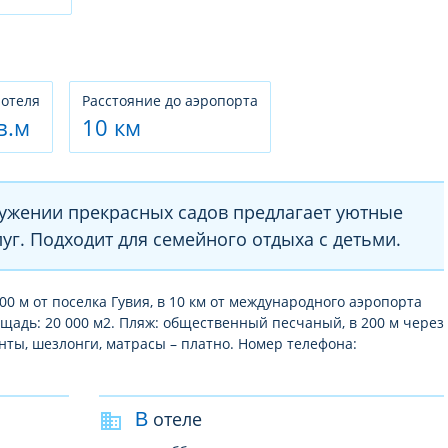
 отеля
Расстояние до аэропорта
в.м
10 км
ужении прекрасных садов предлагает уютные
уг. Подходит для семейного отдыха с детьми.
300 м от поселка Гувия, в 10 км от международного аэропорта
ощадь: 20 000 м2. Пляж: общественный песчаный, в 200 м через
Зонты, шезлонги, матрасы – платно. Номер телефона:
В отеле