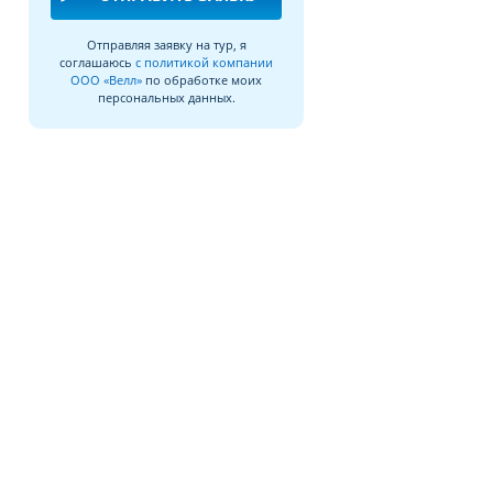
Отправляя заявку на тур, я
соглашаюсь
с политикой компании
ООО «Велл»
по обработке моих
персональных данных.