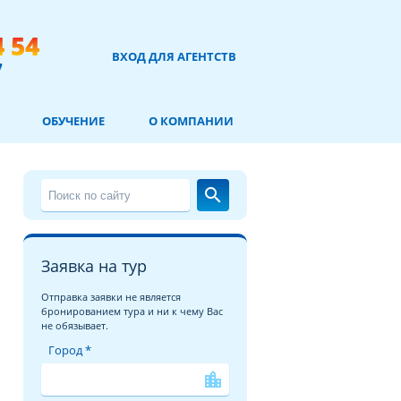
4 54
ВХОД ДЛЯ АГЕНТСТВ
7
ОБУЧЕНИЕ
О КОМПАНИИ
search
Заявка на тур
Отправка заявки не является
бронированием тура и ни к чему Вас
не обязывает.
Город *
location_city