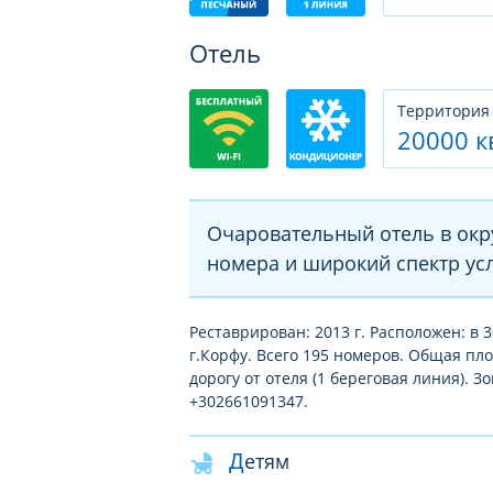
Отель
Территория
20000 к
Очаровательный отель в окр
номера и широкий спектр усл
Реставрирован: 2013 г. Расположен: в 
г.Корфу. Всего 195 номеров. Общая пл
дорогу от отеля (1 береговая линия). 
+302661091347.
Детям