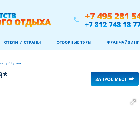
+7 495 281 5
phone
+7 812 748 18 7
ОТЕЛИ И СТРАНЫ
ОТБОРНЫЕ ТУРЫ
ФРАНЧАЙЗИНГ
орфу
/
Гувия
3*
forward
ЗАПРОС МЕСТ