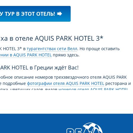
У ТУР В ЭТОТ ОТЕЛЬ!
forward
а в отеле AQUIS PARK HOTEL 3*
K HOTEL 3* в
турагентствах сети Велл
. Но проще оставить
ении в AQUIS PARK HOTEL
прямо здесь.
PARK HOTEL в Греции ждёт Вас!
обное описание номеров трехзвездочного отеля AQUIS PARK
ые подробные
фотографии отеля AQUIS PARK HOTEL
ресторана и
ляжа, цветущих садов, видов
номеров отеля AQUIS PARK HOTEL
урсов помогут Вам с уверенно выбрать лучший вариант
ы будете приятно удивлены близостью моря, вечерним шорохом
тель расположен почти у самого пляжа на первой линии от
ень популярны среди путешественников, ценящих
мящихся сохранить комфорт и качество. Уютные гостиницы,