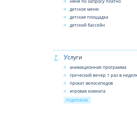
няня по запросу платно
детское меню
детская площадка
детский бассейн
Услуги
анимационная программа
греческий вечер 1 раз в недел
прокат велосипедов
игровая комната
настольный теннис
ПОДРОБНЕЕ
боулинг