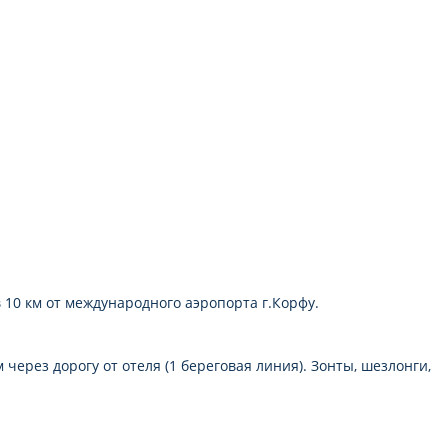
балкон
в 10 км от международного аэропорта г.Корфу.
через дорогу от отеля (1 береговая линия). Зонты, шезлонги,