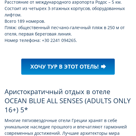
Расстояние от международного аэропорта Родос – 5 км.
Состоит из четырех 3-этажных корпусов, оборудованных
лифтом.
Всего 189 номеров.
Пляж: общественный песчано-галечный пляж в 250 м от
отеля, первая береговая линия.
Номер телефона: +30 2241 094265.
ХОЧУ ТУР В ЭТОТ ОТЕЛЬ!
forward
Аристократичный отдых в отеле
OCEAN BLUE ALL SENSES (ADULTS ONLY
16+) 5*
Многие пятизвездочные отели Греции хранят в себе
уникальное наследие прошлого и впечатляют гармонией
современных достижений. Лучшие архитекторы мира