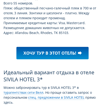
Всего 55 номеров.
Пляж: общественный песчано-галечный пляж в 700 м от
отеля, 3 линия. Зонтики и шезлонги - платно. Между
отелем и пляжем проходит променад.
Принимаемые кредитные карты: Visa, Mastercard.
Размещение домашних животных не допускается.
Адрес: Afandou Beach, Rhodes, TK 85103.
ХОЧУ ТУР В ЭТОТ ОТЕЛЬ!
forward
Идеальный вариант отдыха в отеле
SIVILA HOTEL 3*
Можно забронировать тур в SIVILA HOTEL 3* в
турагентствах сети Велл
. Но проще оставить запрос о
персональном
спец. предложении в SIVILA HOTEL
прямо
здесь.