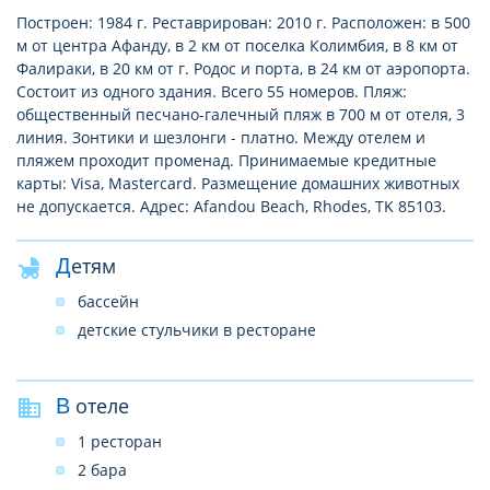
Построен: 1984 г. Реставрирован: 2010 г. Расположен: в 500
м от центра Афанду, в 2 км от поселка Колимбия, в 8 км от
Фалираки, в 20 км от г. Родос и порта, в 24 км от аэропорта.
Состоит из одного здания. Всего 55 номеров. Пляж:
общественный песчано-галечный пляж в 700 м от отеля, 3
линия. Зонтики и шезлонги - платно. Между отелем и
пляжем проходит променад. Принимаемые кредитные
карты: Visa, Mastercard. Размещение домашних животных
не допускается. Адрес: Afandou Beach, Rhodes, TK 85103.
Детям
бассейн
детские стульчики в ресторане
В отеле
1 ресторан
2 бара