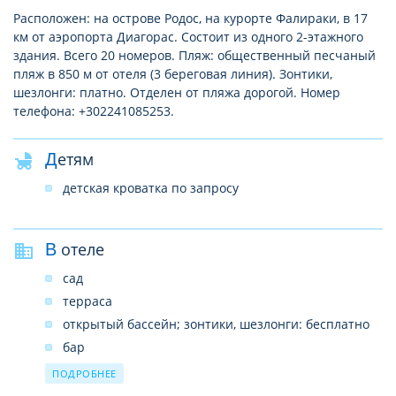
Расположен: на острове Родос, на курорте Фалираки, в 17
км от аэропорта Диагорас. Состоит из одного 2-этажного
здания. Всего 20 номеров. Пляж: общественный песчаный
пляж в 850 м от отеля (3 береговая линия). Зонтики,
шезлонги: платно. Отделен от пляжа дорогой. Номер
телефона: +302241085253.
Детям
детская кроватка по запросу
В отеле
сад
терраса
открытый бассейн; зонтики, шезлонги: бесплатно
бар
прокат автомобилей
ПОДРОБНЕЕ
обмен валюты