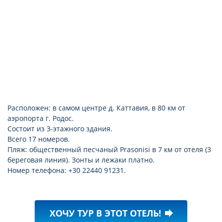
Расположен: в самом центре д. Каттавия, в 80 км от
аэропорта г. Родос.
Состоит из 3-этажного здания.
Всего 17 номеров.
Пляж: общественный песчаный Prasonisi в 7 км от отеля (3
береговая линия). Зонты и лежаки платно.
Номер телефона: +30 22440 91231.
ХОЧУ ТУР В ЭТОТ ОТЕЛЬ!
forward