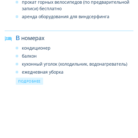
прокат горных велосипедов (по предварительной
записи) бесплатно
аренда оборудования для виндсерфинга
В номерах
кондиционер
балкон
кухонный уголок (холодильник, водонагреватель)
ежедневная уборка
ванная комната
ПОДРОБНЕЕ
Wi-Fi бесплатно