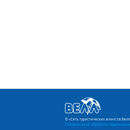
© «Сеть туристических агентств Вел
Положение об обработке персональн