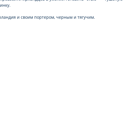
инку.
ландия и своим портером, черным и тягучим.