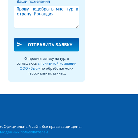
Ваши пожелания
send
ОТПРАВИТЬ ЗАЯВКУ
Отправляя заявку на тур, я
соглашаюсь
с политикой компании
ООО «Велл»
по обработке моих
персональных данных.
л». Официальный сайт. Все права защищены.
ых данных пользователей