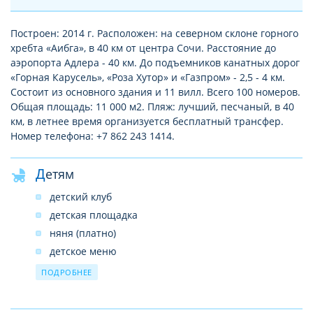
Построен: 2014 г. Расположен: на северном склоне горного
хребта «Аибга», в 40 км от центра Сочи. Расстояние до
аэропорта Адлера - 40 км. До подъемников канатных дорог
«Горная Карусель», «Роза Хутор» и «Газпром» - 2,5 - 4 км.
Состоит из основного здания и 11 вилл. Всего 100 номеров.
Общая площадь: 11 000 м2. Пляж: лучший, песчаный, в 40
км, в летнее время организуется бесплатный трансфер.
Номер телефона: +7 862 243 1414.
Детям
детский клуб
детская площадка
няня (платно)
детское меню
кроватка
ПОДРОБНЕЕ