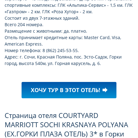
спортивные комплексы: ГЛК «Альпика-Сервис» - 1,5 км. ГЛК
«Газпром» - 2 км. ГЛК «Роза Хутор» - 2 км.
Состоит из двух 7-этажных зданий.
Всего 204 номера.
Размещение с животными: да, платно.
Отель принимает кредитные карты: Master Card, Visa,
American Express.
Номер телефона: 8 (862) 245-53-55.
Адрес: г. Сочи, Красная Поляна, пос. Эсто-Садок, Горки
город, высота 540м, ул. Горная карусель, д. 6.
ХОЧУ ТУР В ЭТОТ ОТЕЛЬ!
forward
Страница отеля COURTYARD
MARRIOTT SOCHI KRASNAYA POLYANA
(EX.ГОРКИ ПЛАЗА ОТЕЛЬ) 3* в Горки