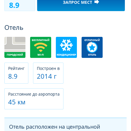
forward
ЗАПРОС МЕСТ
8.9
Фотогалерея
Отель
Рeйтинг
Построен в
8.9
2014 г
Расстояние до аэропорта
45 км
Отель расположен на центральной