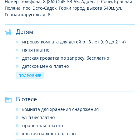
Номер телефона: 8 (862) 245-53-55. Адрес: г. Сочи, Красная
Поляна, пос. Эсто-Садок, Горки город, высота 540м, ул.
Горная карусель, д. 6.
Детям
игровая комната для детей от 3 лет (с 9 до 21 ч)
няня платно
детская кроватка по запросу, бесплатно
детское меню платно
детские стульчики в ресторане
ПОДРОБНЕЕ
В отеле
комната для хранения снаряжения
wi-fi бесплатно
прачечная платно
крытая парковка платно