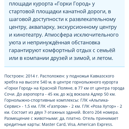
площади курорта «Горки Город» у
стартовой площадки канатной дороги, в
шаговой доступности к развлекательному
центру, аквапарку, экскурсионному центру
и кинотеатру. Атмосфера исключительного
уюта и непринуждённая обстановка
гарантируют комфортный отдых с семьёй
или в компании друзей и зимой, и летом.
Построен: 2014 г. Расположен: у подножья Кавказского
хребта на высоте 540 м, в центре горнолыжного курорта
«Горки Город» на Красной Поляне, в 77 км от центра города
Сочи. До аэропорта - 45 км, до ж/д вокзала Адлер 50 км.
Горнолыжно-спортивные комплексы: ГЛК «Альпика-
Сервис» - 1,5 км. ГЛК «Газпром» - 2 км. ГЛК «Роза Хутор» - 2
км. Состоит из двух 7-этажных зданий. Всего 204 номера.
Размещение с животными: да, платно. Отель принимает
кредитные карты: Master Card, Visa, American Express.