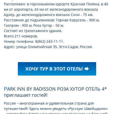
Расположен: в горнолыжном курорте Красная Поляна, в 40
км от аэропорта, 43 км от железнодорожного вокзала
Адлер, до железнодорожного вокзала Сочи - 75 км.
Расстояние до подъемников: Горная Карусель - 900 м,
Газпром - 900 м, Роза Хутор - 50 м.
Состоит из трехэтажного здания.
Всего 211 номеров.
Номер телефона: 8(862) 243-11-11.
Адрес: улица Олимпийская 35, Эсто-Садок, Россия.
ХОЧУ ТУР В ЭТОТ ОТЕЛЬ!
forward
PARK INN BY RADISSON РОЗА ХУТОР ОТЕЛЬ 4*
приглашает гостей!
Россия – многогранная и удивительная страна для
путешествий! Здесь можно увидеть «Русскую Швейцарию»
– курорт Роза Хутор с панорамными трассами на Большой