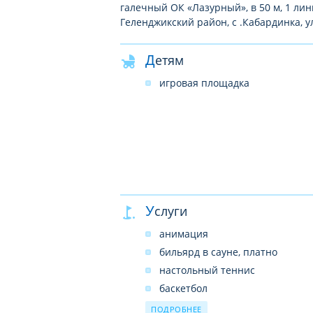
галечный ОК «Лазурный», в 50 м, 1 ли
Геленджикский район, с .Кабардинка, у
Детям
игровая площадка
Услуги
анимация
бильярд в сауне, платно
настольный теннис
баскетбол
волейбол
ПОДРОБНЕЕ