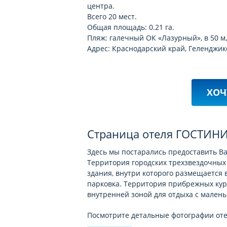
центра.
Всего 20 мест.
Общая площадь: 0.21 га.
Пляж: галечный ОК «Лазурный», в 50 м
Адрес: Краснодарский край, Геленджикс
ХОЧ
Страница отеля ГОСТИН
Здесь мы постарались предоставить В
Территория городских трехзвездочных 
здания, внутри которого размещается 
парковка. Территория прибрежных ку
внутренней зоной для отдыха с малень
Посмотрите детальные фотографии о
собственными глазами всю потрясающу