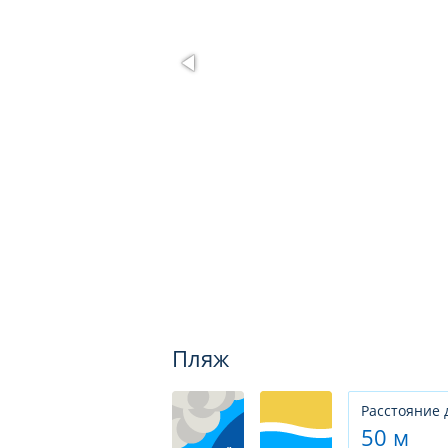
Пляж
Расстояние 
50 м