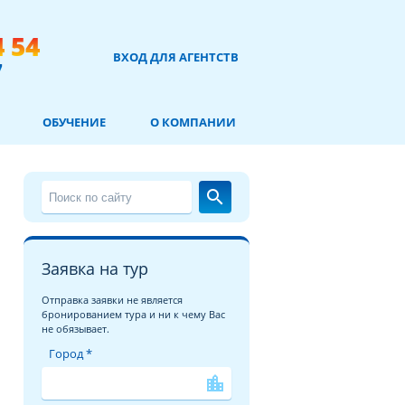
4 54
ВХОД ДЛЯ АГЕНТСТВ
7
ОБУЧЕНИЕ
О КОМПАНИИ
search
Заявка на тур
Отправка заявки не является
бронированием тура и ни к чему Вас
не обязывает.
Город *
location_city