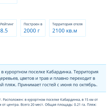
Рeйтинг
Построен в
Территория отеля
8.5
2000 г
2100 кв.м
 в курортном поселке Кабардинка. Территория
еревьев, цветов и трав и плавно переходит в
й пляж. Принимает гостей с июня по октябрь.
г. Расположен: в курортном поселке Кабардинка, в 15 км от
км от центра. Всего 20 мест. Общая площадь: 0.21 га. Пляж: