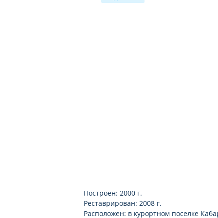
теннисный корт
прокат спортинвентаря
Построен: 2000 г.
Реставрирован: 2008 г.
Расположен: в курортном поселке Кабард