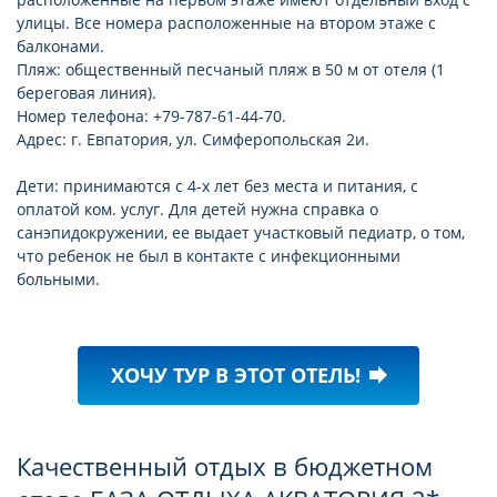
улицы. Все номера расположенные на втором этаже с
балконами.
Пляж: общественный песчаный пляж в 50 м от отеля (1
береговая линия).
Номер телефона: +79-787-61-44-70.
Адрес: г. Евпатория, ул. Симферопольская 2и.
Дети: принимаются с 4-х лет без места и питания, с
оплатой ком. услуг. Для детей нужна справка о
санэпидокружении, ее выдает участковый педиатр, о том,
что ребенок не был в контакте с инфекционными
больными.
ХОЧУ ТУР В ЭТОТ ОТЕЛЬ!
forward
Качественный отдых в бюджетном