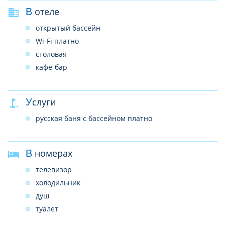
В отеле
открытый бассейн
Wi-Fi платно
столовая
кафе-бар
Услуги
русская баня с бассейном платно
В номерах
телевизор
холодильник
душ
туалет