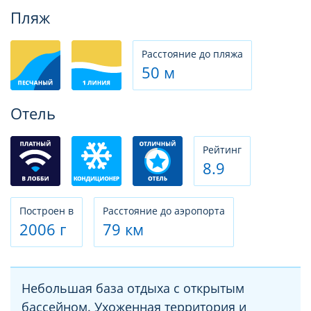
Фотогалерея
Пляж
Расстояние до пляжа
50 м
Отель
Рeйтинг
8.9
Построен в
Расстояние до аэропорта
2006 г
79 км
Небольшая база отдыха с открытым
бассейном. Ухоженная территория и