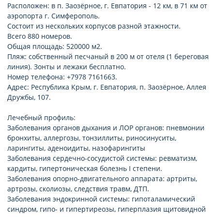
Расположен: в п. Заозёрное, г. Евпатория - 12 км, в 71 км от
аэропорта г. Симферополь.
Состоит из нескольких корпусов разной этажности.
Всего 880 номеров.
Общая площадь: 520000 м2.
Пляж: собственный песчаный в 200 м от отеля (1 береговая
линия). Зонты и лежаки бесплатно.
Номер телефона: +7978 7161663.
Адрес: Республика Крым, г. Евпатория, п. Заозёрное, Аллея
Дружбы, 107.
Лечебный профиль:
Заболевания органов дыхания и ЛОР органов: пневмонии
бронхиты, аллергозы, тонзиллиты, риносинуситы,
ларингиты, аденоидиты, назофарингиты
Заболевания сердечно-сосудистой системы: ревматизм,
кардиты, гипертоническая болезнь I степени.
Заболевания опорно-двигательного аппарата: артриты,
артрозы, сколиозы, следствия травм, ДТП.
Заболевания эндокринной системы: гипоталамический
синдром, гипо- и гипертиреозы, гиперплазия щитовидной