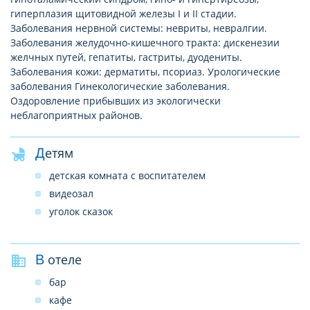
гиперплазия щитовидной железы I и II стадии.
Заболевания нервной системы: невриты, невралгии.
Заболевания желудочно-кишечного тракта: дискенезии
желчных путей, гепатиты, гастриты, дуодениты.
Заболевания кожи: дерматиты, псориаз. Урологические
заболевания Гинекологические заболевания.
Оздоровление прибывших из экологически
неблагоприятных районов.
Детям
детская комната с воспитателем
видеозал
уголок сказок
В отеле
бар
кафе