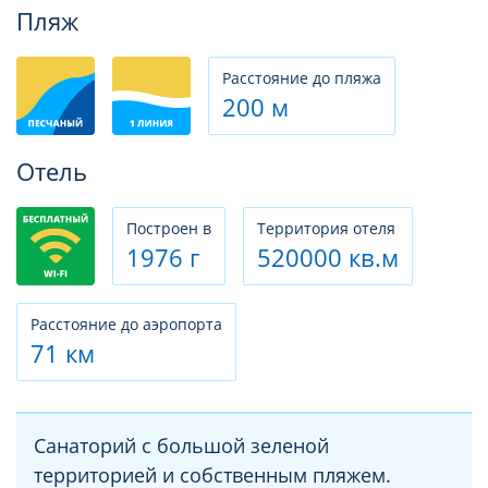
Фотогалерея
Пляж
Расстояние до пляжа
200 м
Отель
Построен в
Территория отеля
1976 г
520000 кв.м
Расстояние до аэропорта
71 км
Санаторий с большой зеленой
территорией и собственным пляжем.