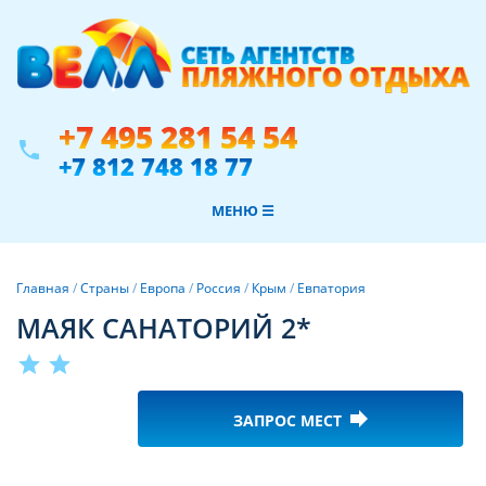
+7 495 281 54 54
phone
+7 812 748 18 77
МЕНЮ ☰
Главная
/
Страны
/
Европа
/
Россия
/
Крым
/
Евпатория
МАЯК САНАТОРИЙ 2*
star
star
forward
ЗАПРОС МЕСТ