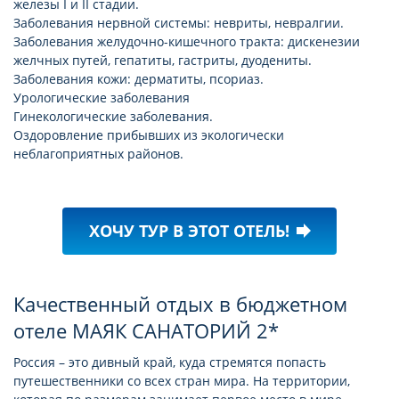
железы I и II стадии.
Заболевания нервной системы: невриты, невралгии.
Заболевания желудочно-кишечного тракта: дискенезии
желчных путей, гепатиты, гастриты, дуодениты.
Заболевания кожи: дерматиты, псориаз.
Урологические заболевания
Гинекологические заболевания.
Оздоровление прибывших из экологически
неблагоприятных районов.
ХОЧУ ТУР В ЭТОТ ОТЕЛЬ!
forward
Качественный отдых в бюджетном
отеле МАЯК САНАТОРИЙ 2*
Россия – это дивный край, куда стремятся попасть
путешественники со всех стран мира. На территории,