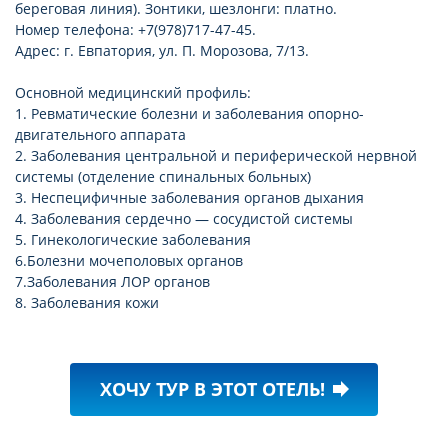
береговая линия). Зонтики, шезлонги: платно.
Номер телефона: +7(978)717-47-45.
Адрес: г. Евпатория, ул. П. Морозова, 7/13.
Основной медицинский профиль:
1. Ревматические болезни и заболевания опорно-
двигательного аппарата
2. Заболевания центральной и периферической нервной
системы (отделение спинальных больных)
3. Неспецифичные заболевания органов дыхания
4. Заболевания сердечно — сосудистой системы
5. Гинекологические заболевания
6.Болезни мочеполовых органов
7.Заболевания ЛОР органов
8. Заболевания кожи
ХОЧУ ТУР В ЭТОТ ОТЕЛЬ!
forward