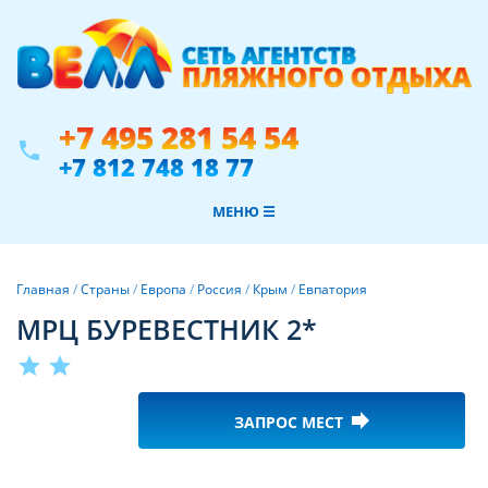
+7 495 281 54 54
phone
+7 812 748 18 77
МЕНЮ ☰
Главная
/
Страны
/
Европа
/
Россия
/
Крым
/
Евпатория
МРЦ БУРЕВЕСТНИК 2*
star
star
forward
ЗАПРОС МЕСТ