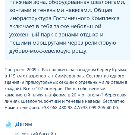
пляжная зона, оборудованная шезлонгами,
зонтами и теневыми навесами. Общая
инфраструктура Гостиничного Комплекса
включает в себя также небольшой
ухоженный парк с зонами отдыха и
пешими маршрутами через реликтовую
дубово-можжевеловую рощу.
Построен: 2009 г. Расположен: на западном берегу Крыма,
в 115 км от аэропорта г.Симферополь. Состоит из одного
здания (9 прямоугольных секций с отдельными лифтами в
каждой). Всего 107 номеров. Пляж: собственный
каменистый пляж-платформа в 20 м от отеля (1 береговая
линия). Шезлонги, зонтики и теневые навесы: бесплатно.
Номер телефона: +38-068-480-98-47/+38-099-205-40-00.
Детям
детский бассейн