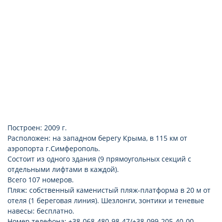
фен
Построен: 2009 г.
Расположен: на западном берегу Крыма, в 115 км от
аэропорта г.Симферополь.
Состоит из одного здания (9 прямоугольных секций с
отдельными лифтами в каждой).
Всего 107 номеров.
Пляж: собственный каменистый пляж-платформа в 20 м от
отеля (1 береговая линия). Шезлонги, зонтики и теневые
навесы: бесплатно.
Номер телефона: +38-068-480-98-47/+38-099-205-40-00.