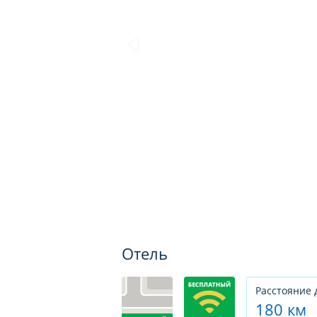
Отель
Расстояние 
180 км