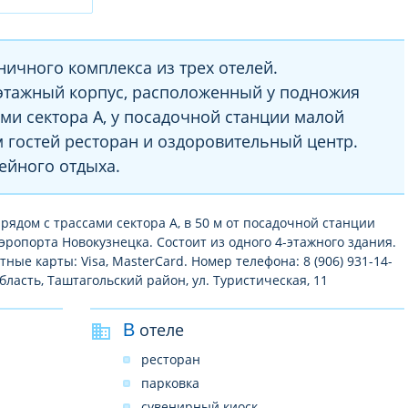
ничного комплекса из трех отелей.
этажный корпус, расположенный у подножия
ами сектора А, у посадочной станции малой
м гостей ресторан и оздоровительный центр.
ейного отдыха.
рядом с трассами сектора А, в 50 м от посадочной станции
аэропорта Новокузнецка. Состоит из одного 4-этажного здания.
ые карты: Visa, MasterCard. Номер телефона: 8 (906) 931-14-
бласть, Таштагольский район, ул. Туристическая, 11
В отеле
ресторан
парковка
сувенирный киоск