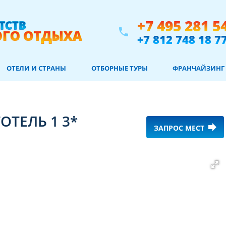
+7 495 281 5
phone
+7 812 748 18 7
ОТЕЛИ И СТРАНЫ
ОТБОРНЫЕ ТУРЫ
ФРАНЧАЙЗИНГ
ТЕЛЬ 1 3*
forward
ЗАПРОС МЕСТ