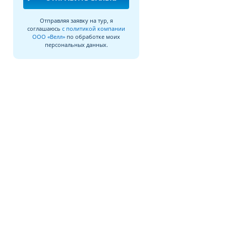
Отправляя заявку на тур, я
соглашаюсь
с политикой компании
ООО «Велл»
по обработке моих
персональных данных.