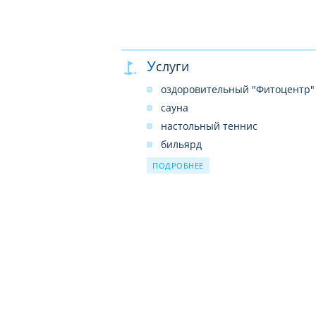
Услуги
оздоровительный "Фитоцентр"
сауна
настольный теннис
бильярд
аэрохоккей
ПОДРОБНЕЕ
массаж