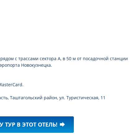
рядом с трассами сектора А, в 50 м от посадочной станции
аэропорта Новокузнецка.
asterCard.
сть, Таштагольский район, ул. Туристическая, 11
У ТУР В ЭТОТ ОТЕЛЬ!
forward