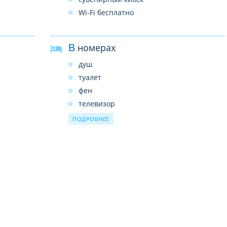
Wi-Fi бесплатно
В номерах
душ
туалет
фен
телевизор
телефон
ПОДРОБНЕЕ