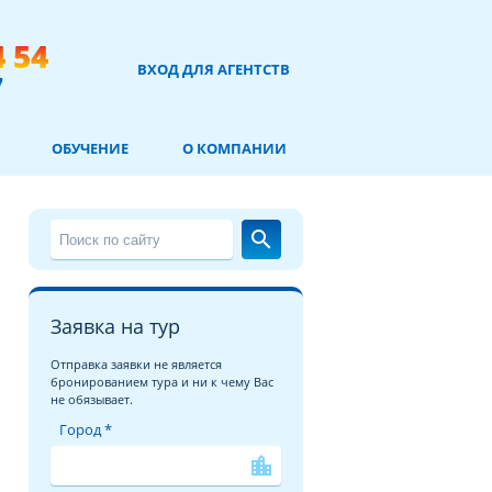
4 54
ВХОД ДЛЯ АГЕНТСТВ
7
ОБУЧЕНИЕ
О КОМПАНИИ
search
Заявка на тур
Отправка заявки не является
бронированием тура и ни к чему Вас
не обязывает.
Город *
location_city