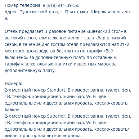
Номер телефона: 8 (918) 911-39-59.
Адрес: Туапсинский р-он, с. Пляхо, мкр. Широкая щель, уч.
9.
Отель предлагает 3-разовое питание «шведский стол» в
высокий сезон, комплексное меню + салат-бар в низкий
сезон, в течение дня гостям отеля предлагаются напитки
местного производства бесплатно по тарифу «Всё
включено» за дополнительную плату по остальным
тарифам, алкогольные напитки известных марок за
дополнительную плату.
Номера:
2-х местный номер Standart. В номере: ванна, туалет, фен,
ТВ, телефон, кондиционер, мини-бар, Wi-Fi, две
односпальные или двуспальная кровать, кресло-кровать,
балкон;
2-х местный номер Superior. В номере: ванна, туалет, фен,
ТВ, телефон, кондиционер, мини-бар, Wi-Fi, две
односпальные или двуспальная кровать, кресло-кровать/
диван, просторная летняя веранда;