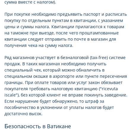
сумма вместе с налогом).
При покупке необходимо предъявить паспорт и расписать
покупку по отдельным пунктам в квитанции, с указанием
цены и суммы налога. Квитанции прилагаются к товарам
на таможне при выезде, после чего проштампованные
квитанции следует отправить по почте в магазин для
получения чека на сумму налога.
Ряд магазинов участвует в безналоговой (tax-free) системе
продаж. В таких магазинах необходимо получить
специальный чек, который можно обналичить в
специальном окошке в аэропорте или пункте пересечения
границы. При оплате товаров или услуг закон обязывает
покупателя требовать налоговую квитанцию ("ricevuta
iscale"), без которой клиент не вправе покинуть заведение.
Если нарушение будет обнаружено, то штраф за
пособничество в уклонении от уплаты налогов будет
достаточно высок.
Безопасность в Ватикане