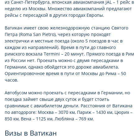
из Санкт-Петербурга, японская авиакомпания JAL – 1 рейс в
неделю из Москвы. Множество авиакомпаний предлагают
рейсы с пересадкой в других городах Европы.
Ватикан имеет свою железнодорожную станцию Святого
Петра (Roma San Pietro), через которую проходят
электрички и местные поезда (около 5 поездов в час в
каждом из направлений). Время в пути до главного
римского вокзала Termini – 20 минут. Прямого поезда в Рим
из России нет. Проехать можно с двумя пересадками в
Германии, однако обойдется это дороже авиабилета.
Ориентировочное время в пути от Москвы до Рима – 50
часов.
Автобусом можно проехать с пересадками в Германии, но
поездка займет свыше двух суток и будет стоить
сравнимые с авиабилетом деньги. Расстояния от Ватикана
по автодороге: Москва – 3070 км, Париж – 1430 км, Цюрих –
850 км, Вена – 1125 км, Любляна – 769 км.
Визы в Ватикан