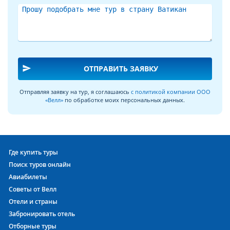
send
ОТПРАВИТЬ ЗАЯВКУ
Отправляя заявку на тур, я соглашаюсь
с политикой компании ООО
«Велл»
по обработке моих персональных данных.
Где купить туры
Поиск туров онлайн
Авиабилеты
Советы от Велл
Отели и страны
Забронировать отель
Отборные туры