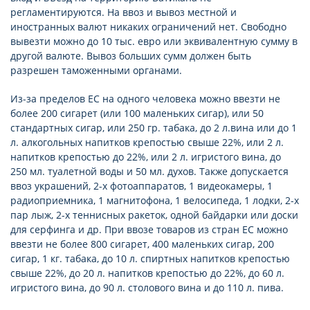
регламентируются. На ввоз и вывоз местной и
иностранных валют никаких ограничений нет. Свободно
вывезти можно до 10 тыс. евро или эквивалентную сумму в
другой валюте. Вывоз больших сумм должен быть
разрешен таможенными органами.
Из-за пределов ЕС на одного человека можно ввезти не
более 200 сигарет (или 100 маленьких сигар), или 50
стандартных сигар, или 250 гр. табака, до 2 л.вина или до 1
л. алкогольных напитков крепостью свыше 22%, или 2 л.
напитков крепостью до 22%, или 2 л. игристого вина, до
250 мл. туалетной воды и 50 мл. духов. Также допускается
ввоз украшений, 2-х фотоаппаратов, 1 видеокамеры, 1
радиоприемника, 1 магнитофона, 1 велосипеда, 1 лодки, 2-х
пар лыж, 2-х теннисных ракеток, одной байдарки или доски
для серфинга и др. При ввозе товаров из стран ЕС можно
ввезти не более 800 сигарет, 400 маленьких сигар, 200
сигар, 1 кг. табака, до 10 л. спиртных напитков крепостью
свыше 22%, до 20 л. напитков крепостью до 22%, до 60 л.
игристого вина, до 90 л. столового вина и до 110 л. пива.