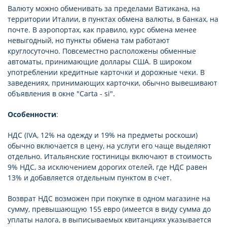
Валюту можно обменивать за пределами Ватикана, на
территории Италии, в пунктах обмена валюты, в банках, на
почте. В аэропортах, как правило, курс обмена менее
невыгодный, но пункты обмена там работают
круглосуточно. Повсеместно расположены обменные
автоматы, принимающие доллары США. В широком
употреблении кредитные карточки и дорожные чеки. В
заведениях, принимающих карточки, обычно вывешивают
объявления в окне "Carta - si".
Особенности
:
НДС (IVA, 12% на одежду и 19% на предметы роскоши)
обычно включается в цену, на услуги его чаще выделяют
отдельно. Итальянские гостиницы включают в стоимость
9% НДС, за исключением дорогих отелей, где НДС равен
13% и добавляется отдельным пунктом в счет.
Возврат НДС возможен при покупке в одном магазине на
сумму, превышающую 155 евро (имеется в виду сумма до
уплаты налога, в выписываемых квитанциях указывается