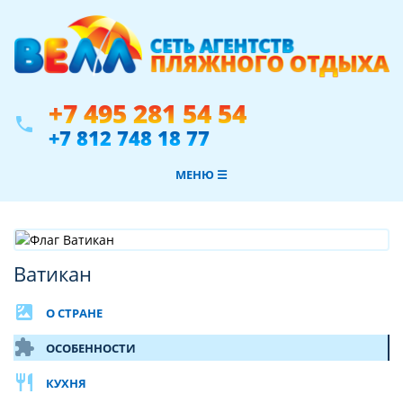
+7 495 281 54 54
phone
+7 812 748 18 77
МЕНЮ ☰
Ватикан
satellite
О СТРАНЕ
extension
ОСОБЕННОСТИ
restaurant
КУХНЯ