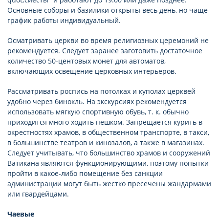
Основные соборы и базилики открыты весь день, но чаще
график работы индивидуальный.
Осматривать церкви во время религиозных церемоний не
рекомендуется. Следует заранее заготовить достаточное
количество 50-центовых монет для автоматов,
включающих освещение церковных интерьеров.
Рассматривать роспись на потолках и куполах церквей
удобно через бинокль. На экскурсиях рекомендуется
использовать мягкую спортивную обувь, т. к. обычно
приходится много ходить пешком. Запрещается курить в
окрестностях храмов, в общественном транспорте, в такси,
в большинстве театров и кинозалов, а также в магазинах.
Следует учитывать, что большинство храмов и сооружений
Ватикана являются функционирующими, поэтому попытки
пройти в какое-либо помещение без санкции
администрации могут быть жестко пресечены жандармами
или гвардейцами.
Чаевые