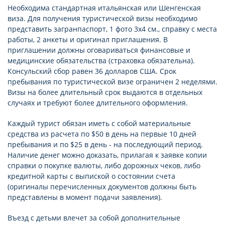
Необходима стандартная итальянская или Шенгенская
виза. Для получения туристической визы необходимо
представить загранпаспорт, 1 фото 3х4 см., справку с места
работы, 2 анкеты и оригинал приглашения. В
приглашении должны оговариваться финансовые и
медицинские обязательства (страховка обязательна).
Консульский сбор равен 36 долларов США. Срок
пребывания по туристической визе ограничен 2 неделями.
Визы на более длительный срок выдаются в отдельных
случаях и требуют более длительного оформления.
Каждый турист обязан иметь с собой материальные
средства из расчета по $50 в день на первые 10 дней
пребывания и по $25 в день - на последующий период.
Наличие денег можно доказать, прилагая к заявке копии
справки о покупке валюты, либо дорожных чеков, либо
кредитной карты с выпиской о состоянии счета
(оригиналы перечисленных документов должны быть
представлены в момент подачи заявления).
Въезд с детьми влечет за собой дополнительные