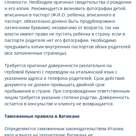
сложности. Необходим оригинал свидетельства о рождении
и его копия. Рекомендуется вклеивать фотографии детей,
вписанных в паспорт (Ф.И.О. ребенка, вписанного в
паспорт, обязательно должно быть продублировано
латинскими буквами), независимо от возраста, так как
власти имеют право не пустить ребенка в страну, если в
паспорте родителя нет его фотографии. Необходимо
предъявить копии внутренних паспортов обоих родителей
(все заполненные страницы).
Требуется оригинал доверенности (желательно на
гербовой бумаге) с переводом на итальянский язык с
указанием адреса и телефона родителей. Срок действия
документа не должен превышать двойной срок
пребывания в стране. При сопровождении ответственным
лицом требуется указание степени родства. Доверенность
остается в консульстве и клиенту не возвращается.
Таможенные правила в Ватикане
Определяются таможенным законодательством Италии,
вход и въезд на территорию Ватикана не