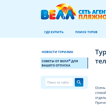
ГДЕ КУПИТЬ
ПОИСК ТУРОВ
Тур
НОВОСТИ ТУРИЗМА
те
®
СОВЕТЫ ОТ ВЕЛЛ
ДЛЯ
ВАШЕГО ОТПУСКА
search
Осень
спокой
отдель
Причем