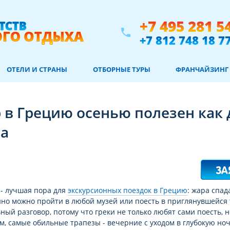
+7 495 281 5
phone
+7 812 748 18 7
ОТЕЛИ И СТРАНЫ
ОТБОРНЫЕ ТУРЫ
ФРАНЧАЙЗИНГ
 в Грецию осенью полезен как 
ла
 - лучшая пора для
экскурсионных поездок в Грецию
: жара спад
но можно пройти в любой музей или поесть в приглянувшейся т
ный разговор, потому что греки не только любят сами поесть, н
, самые обильные трапезы - вечерние с уходом в глубокую но