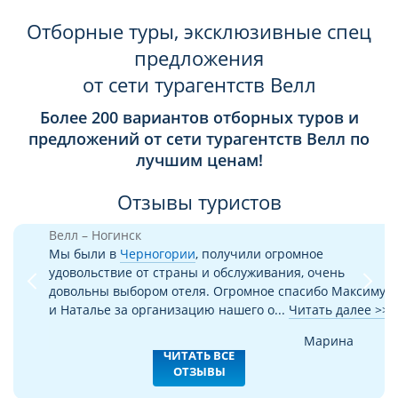
Отборные туры, эксклюзивные спец
предложения
от сети турагентств Велл
Более 200 вариантов отборных туров и
предложений от сети турагентств Велл по
лучшим ценам!
Отзывы туристов
Previous
N
Велл – Ногинск
Мы были в
Черногории
, получили огромное
удовольствие от страны и обслуживания, очень
довольны выбором отеля. Огромное спасибо Максиму
и Наталье за организацию нашего о...
Читать далее >>
Марина
ЧИТАТЬ ВСЕ
ОТЗЫВЫ