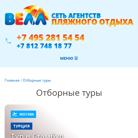
+7 495 281 54 54
phone
+7 812 748 18 77
МЕНЮ ☰
Главная
/
Отборные туры
Отборные туры
flight_takeoff
МОСКВА
ТУРЦИЯ
Тур в Стамбул