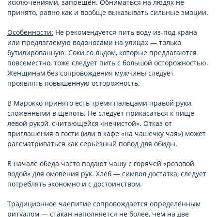
исключениями, запрещён. Обниматься на людях не
принято, равно как и вообще выказывать сильные эмоции.
Особенности:
Не рекомендуется пить воду из-под крана
или предлагаемую водоносами на улицах — только
бутилированную. Соки со льдом, которые предлагаются
повсеместно, тоже следует пить с большой осторожностью.
Женщинам без сопровождения мужчины следует
проявлять повышенную осторожность.
В Марокко принято есть тремя пальцами правой руки,
сложенными в щепоть. Не следует прикасаться к пище
левой рукой, считающейся «нечистой». Отказ от
приглашения в гости (или в кафе «на чашечку чая») может
рассматриваться как серьёзный повод для обиды.
В начале обеда часто подают чашу с горячей «розовой
водой» для омовения рук. Хлеб — символ достатка, следует
потреблять экономно и с достоинством.
Традиционное чаепитие сопровождается определённым
ритуалом — стакан наполняется не более, чем на две