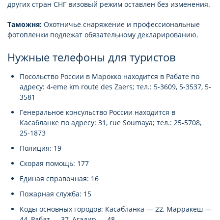
других стран СНГ визовый режим оставлен без изменения.
Таможня:
Охотничье снаряжение и профессиональные
фотопленки подлежат обязательному декларированию.
Нужные телефоны для туристов
Посольство России в Марокко находится в Рабате по
адресу: 4-eme km route des Zaers; тел.: 5-3609, 5-3537, 5-
3581
Генеральное консульство России находится в
Касабланке по адресу: 31, rue Soumaya; тел.: 25-5708,
25-1873
Полиция: 19
Скорая помощь: 177
Единая справочная: 16
Пожарная служба: 15
Коды основных городов: Касабланка — 22, Марракеш —
44, Рабат — 37, Агадир — 48.