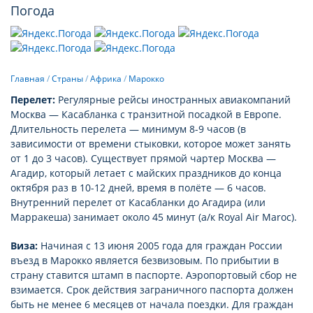
Погода
Главная
/
Страны
/
Африка
/
Марокко
Перелет:
Регулярные рейсы иностранных авиакомпаний
Москва — Касабланка с транзитной посадкой в Европе.
Длительность перелета — минимум 8-9 часов (в
зависимости от времени стыковки, которое может занять
от 1 до 3 часов). Существует прямой чартер Москва —
Агадир, который летает с майских праздников до конца
октября раз в 10-12 дней, время в полёте — 6 часов.
Внутренний перелет от Касабланки до Агадира (или
Марракеша) занимает около 45 минут (а/к Royal Air Maroc).
Виза:
Начиная с 13 июня 2005 года для граждан России
въезд в Марокко является безвизовым. По прибытии в
страну ставится штамп в паспорте. Аэропортовый сбор не
взимается. Срок действия заграничного паспорта должен
быть не менее 6 месяцев от начала поездки. Для граждан