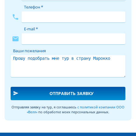
Телефон *
phone
E-mail *
mail
Ваши пожелания
send
ОТПРАВИТЬ ЗАЯВКУ
Отправляя заявку на тур, я соглашаюсь
с политикой компании ООО
«Велл»
по обработке моих персональных данных.