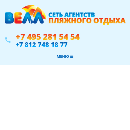
+7 495 281 54 54
phone
+7 812 748 18 77
МЕНЮ ☰