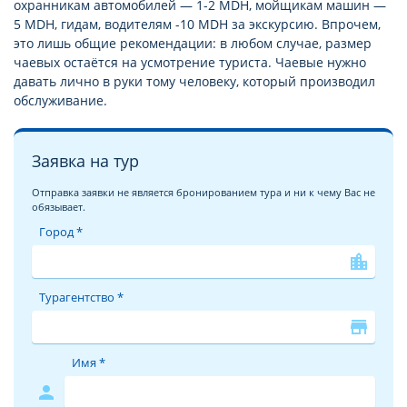
охранникам автомобилей — 1-2 MDH, мойщикам машин —
5 MDH, гидам, водителям -10 MDH за экскурсию. Впрочем,
это лишь общие рекомендации: в любом случае, размер
чаевых остаётся на усмотрение туриста. Чаевые нужно
давать лично в руки тому человеку, который производил
обслуживание.
Заявка на тур
Отправка заявки не является бронированием тура и ни к чему Вас не
обязывает.
Город *
location_city
Турагентство *
store
Имя *
person