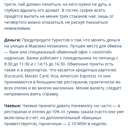
трети, чай должен пениться, на него нужно не дуть, а
глубоко вдыхать его аромат. В гостях, скорее всего,
придётся выпить не менее трёх стаканов чая: лишь от
четвёртого можно отказаться, не рискуя показаться
невежливым.
Деньги:
Предупредите туристов о том, что менять деньги
на улицах в Марокко незаконно. Лучшее место для обмена
— банк или специальный обменный офис с «золотой»
надписью. Банки работают с понедельника по пятницу с
8:30 до 11:30 и с 14:15 до 16:30. Обменные пункты есть
также и в аэропортах. Что касается кредитных карточек
(Eurocard, Master Card, Visa, American Express), то они
принимаются в большинстве ресторанов, практически во
всех отелях и во многих магазинах. Меняя валюту, следует
непременно взять справку.
Чаевые:
Чаевые принято давать понемногу, но часто — в
ресторанах и отелях до 10% от суммы заказа (часто они уже
включены в счёт, но дополнительный «бакшиш»
приветствуется), горничным — 2-10 MDH в неделю,