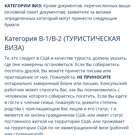
КАТЕГОРИИ ВИЗ:
Кроме документов, перечисленных выше
(основной пакет документов), заявители за визами
определенных категорий могут принести следующие
бумаги:
Категория В-1/В-2 (ТУРИСТИЧЕСКАЯ
ВИЗА)
Те, кто следует в США в качестве туриста, должны указать,
где они намерены остановиться. Если Вы собираетесь
посетить друзей, Вы можете принести письма или
приглашение от них. Пожалуйста,
НЕ ПРИНОСИТЕ
нотариально заверенный бланк или письмо. Консульский
работник может спросить Вас, как Вы познакомились с
человеком, которого собираетесь посетить. Если Вы едете
в гости к членам семьи, пожалуйста, укажите степень
родства с приглашающим Вас лицом и его статус, т.е.
является ли он/она гражданином США, или имеет статус
постоянного жителя на территории США, или проживает
на территории США по не иммиграционной визе (рабочей
или студенческой).