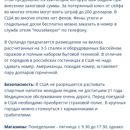
внесении залоговой суммы. За потерянный ключ от сейфа
во многих отелях могут взять штраф до 200 долларов. В
США во многих отелях нет фенов. Фены, утюги и
гладильные доски бесплатно можно заказать в номер в
службе отеля “Housеkееper” по телефону.
В Орландо предлагается размещение на виллах,
рассчитанных на 3-5 спален и оборудованных бассейном,
гаражом и полным набором бытовой техникой. В отличие
от порядков в российских гостиницах в США не надо
сдавать номер. Американцы, покидая номер, оставляют
пару долларов горничной.
Безопасность:
В США не разрешается распивать
спиртные напитки молодым людям, не достигшим 21 года.
Медицинское обслуживание очень дорого. Перед поездкой
в США необходимо приобрести страховой полис. В крупных
городах можно столкнуться с карманниками и
грабителями.
Магазины:
Понедельник - пятница: с 9.30 до 17.30, однако