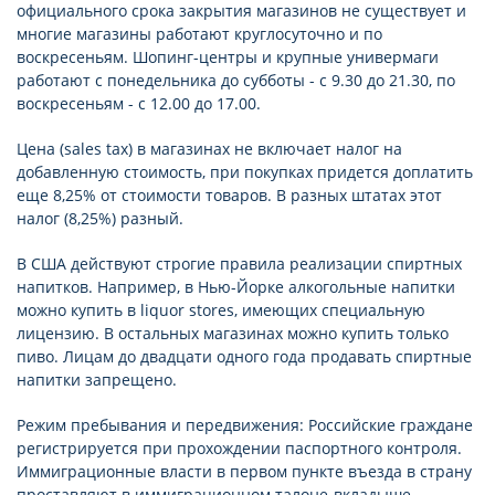
официального срока закрытия магазинов не существует и
многие магазины работают круглосуточно и по
воскресеньям. Шопинг-центры и крупные универмаги
работают с понедельника до субботы - с 9.30 до 21.30, по
воскресеньям - с 12.00 до 17.00.
Цена (sales tax) в магазинах не включает налог на
добавленную стоимость, при покупках придется доплатить
еще 8,25% от стоимости товаров. В разных штатах этот
налог (8,25%) разный.
В США действуют строгие правила реализации спиртных
напитков. Например, в Нью-Йорке алкогольные напитки
можно купить в liquor stores, имеющих специальную
лицензию. В остальных магазинах можно купить только
пиво. Лицам до двадцати одного года продавать спиртные
напитки запрещено.
Режим пребывания и передвижения: Российские граждане
регистрируется при прохождении паспортного контроля.
Иммиграционные власти в первом пункте въезда в страну
проставляют в иммиграционном талоне-вкладыше