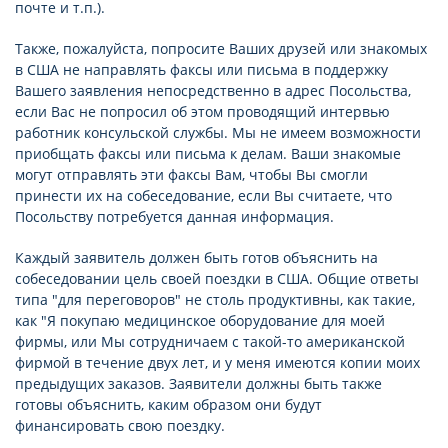
почте и т.п.).
Также, пожалуйста, попросите Ваших друзей или знакомых
в США не направлять факсы или письма в поддержку
Вашего заявления непосредственно в адрес Посольства,
если Вас не попросил об этом проводящий интервью
работник консульской службы. Мы не имеем возможности
приобщать факсы или письма к делам. Ваши знакомые
могут отправлять эти факсы Вам, чтобы Вы смогли
принести их на собеседование, если Вы считаете, что
Посольству потребуется данная информация.
Каждый заявитель должен быть готов объяснить на
собеседовании цель своей поездки в США. Общие ответы
типа "для переговоров" не столь продуктивны, как такие,
как "Я покупаю медицинское оборудование для моей
фирмы, или Мы сотрудничаем с такой-то американской
фирмой в течение двух лет, и у меня имеются копии моих
предыдущих заказов. Заявители должны быть также
готовы объяснить, каким образом они будут
финансировать свою поездку.