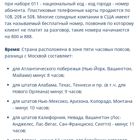
при наборе 011 - национальный код - код города - номер
абонента. Пластиковые телефонные карты продаются по
10$, 20$ и 50$. Многие солидные компании в США имеют
так называемый бесплатный номер, позвонив по которому
клиент не платит за разговор, такие номера начинаются
на 800 и 888.
Время:
Страна расположена в зоне пяти часовых поясов,
разница с Москвой составляет:
для Атлантического побережья (Нью-Йорк, Вашингтон,
Майами) минус 8 часов;
для штатов Алабама, Техас, Теннеси и пр. (в т.ч. для
Нового Орлеана) минус 9 часов;
для штатов Нью-Мексико, Аризона, Колорадо, Монтана
- минус 10 часов;
для штатов Калифорния, Невада, Вашингтон (Лос-
Анджелес, Лас-Вегас, Сан-Франциско, Сиэттл) - минус 11
часов;