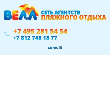
+7 495 281 54 54
phone
+7 812 748 18 77
МЕНЮ ☰