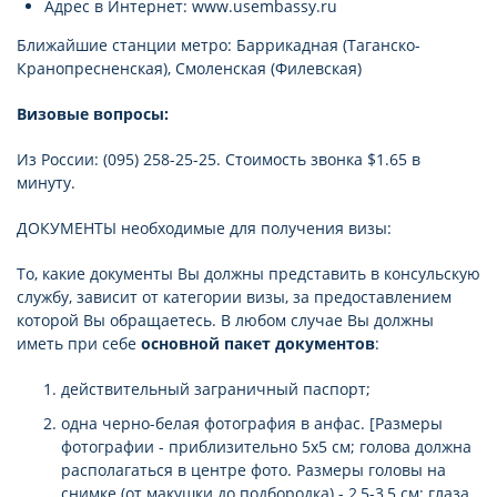
Адрес в Интернет: www.usembassy.ru
Ближайшие станции метро: Баррикадная (Таганско-
Кранопресненская), Смоленская (Филевская)
Визовые вопросы:
Из России: (095) 258-25-25. Стоимость звонка $1.65 в
минуту.
ДОКУМЕНТЫ необходимые для получения визы:
То, какие документы Вы должны представить в консульскую
службу, зависит от категории визы, за предоставлением
которой Вы обращаетесь. В любом случае Вы должны
иметь при себе
основной пакет документов
:
действительный заграничный паспорт;
одна черно-белая фотография в анфас. [Размеры
фотографии - приблизительно 5х5 см; голова должна
располагаться в центре фото. Размеры головы на
снимке (от макушки до подбородка) - 2,5-3,5 см; глаза