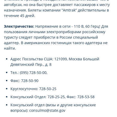
автобусах, но она быстрее доставляет пассажиров к месту
назначения. Билеты компании “Amtrak” действительны в
течение 45 дней.
Электричество:
Напряжение в сети - 110 В, 60 Герц! Для
пользования личными электроприборами российскому
туристу следует приобрести в России специальный
адаптер. В американских гостиницах такого адаптера не
найти.
Адрес Посольства США: 121099, Москва Большой
Девятинский Пер., д. 8
Тел.: (095) 728-50-00,
Факс: 728-50-90
Круглосуточно: 728-50-25
Консульский Отдел: 728-25-25, Факс: 728-53-58
Консульский отдел (визы и другие консульские
вопросы): consulmo@state.gov