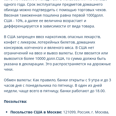
одного года. Срок эксплуатации предметов домашнего
обихода можно подтвердить с помощью торговых чеков.
Ввозная таможенная пошлина равна первой 1000долл.
США - 10%, а далее ее величина возрастает и
дифференцируется в зависимости от вида товара.
В США запрещен ввоз наркотиков, опасных лекарств,
конфет с ликером, лотерейных билетов, домашних
консервов, копченого и вяленого мяса. В США нет
ограничений на ввоз и вывоз валюты. Если ввозится или
вывозится более 10000 долл.США, то сумма должна быть
указана в декларации. Это распространяется на дорожные
чеки.
Обмен валюты: Как правило, банки открыты с 9 утра и до 3
часов дня с понедельника по пятницу. В один из дней
недели, чаще всего в пятницу, банки работают до 18.00.
Посольства:
Посольство США в Москве:
121099, Россия, г. Москва,