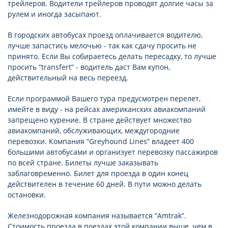
трейлеров. Водители трейлеров проводят долгие часы за
рулем и иногда засыпают.
В городских автобусах проезд оплачивается водителю,
лучше запастись мелочью - так как сдачу просить не
принято. Если Вы собираетесь делать пересадку, то лучше
просить “transfert” - водитель даст Вам купон,
действительный на весь переезд.
Если программой Вашего тура предусмотрен перелет,
имейте в виду - на рейсах американских авиакомпаний
запрещено курение. В стране действует множество
авиакомпаний, обслуживающих, междугородние
перевозки. Компания “Greyhound Lines” владеет 400
большими автобусами и организует перевозку пассажиров
по всей стране. Билеты лучше заказывать
заблаговременно. Билет для проезда в один конец
действителен в течение 60 дней. В пути можно делать
остановки.
Железнодорожная компания называется “Amtrak”.
Стоимость проезда в поездах этой компании выше, чем в