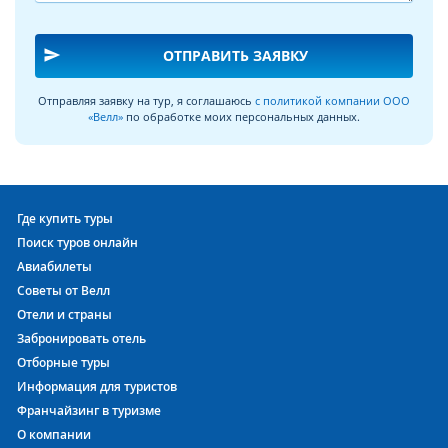
send
ОТПРАВИТЬ ЗАЯВКУ
Отправляя заявку на тур, я соглашаюсь
с политикой компании ООО
«Велл»
по обработке моих персональных данных.
Где купить туры
Поиск туров онлайн
Авиабилеты
Советы от Велл
Отели и страны
Забронировать отель
Отборные туры
Информация для туристов
Франчайзинг в туризме
О компании