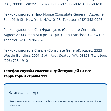
D.C., 20008. Телефон: (202) 939-89-07, 939-89-13, 939-89-18.
Генконсульство в Нью-Йорке (Consulate General). Адрес: 9
East 91th St., New York, N.Y.,10128. Телефон (212) 348-0926.
Генконсульство в Сан-Франциско (Consulate General).
Адрес: 2790 Green St.(Грин-Стрит), San Francisco, CA, 94123.
Телефон: (415) 928-6878.
Генконсульство в Сиэтле (Consulate General). Адрес: 2323
Westin Building, 2001, Sixth Ave., Seattle, WA, 98121. Телефон:
(206) 728-1910.
Телефон службы спасения, действующей на все
территории страны 911.
Заявка на тур
Отправка заявки не является бронированием тура и ни к чему Вас не
обязывает.