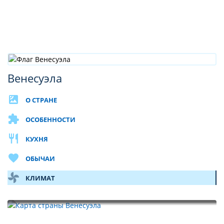
Венесуэла
satellite
О СТРАНЕ
extension
ОСОБЕННОСТИ
restaurant
КУХНЯ
favorite
ОБЫЧАИ
toys
КЛИМАТ
Карта