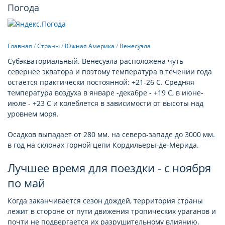
Погода
Главная
/
Страны
/
Южная Америка
/
Венесуэла
Субэкваториальный. Венесуэла расположена чуть
севернее экватора и поэтому температура в течении года
остается практически постоянной: +21-26 С. Средняя
температура воздуха в январе -декабре - +19 С, в июне-
июле - +23 С и колеблется в зависимости от высоты над
уровнем моря.
Осадков выпадает от 280 мм. на северо-западе до 3000 мм.
в год на склонах горной цепи Кордильеры-де-Мерида.
Лучшее время для поездки - с ноября
по май
Когда заканчивается сезон дождей, территория страны
лежит в стороне от пути движения тропических ураганов и
почти не подвергается их разрушительному влиянию.