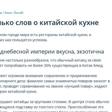
ны
/
Азия
/
Китай
ько слов о китайской кухне
ном городе мира есть рестораны китайской кухни, и
из них пользуется успехом.
днебесной империи вкусна, экзотична
хня настолько разнообразна, что обычный китаец за свою
ет попробовать не более 30% существующих в Китае блюд.
ляют огромное внимание сохранению и приумножению
инарного дела: фамилии самых знаменитых поваров заносят в
, проводят соревнования на звание «лучший повар», издают
ории китайской кухни.
 кушают китайцы за круглыми столами. В центре стола обычно
ющуюся подставку из толстого стекла. Приспособление это