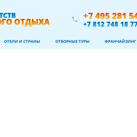
+7 495 281 5
phone
+7 812 748 18 7
ОТЕЛИ И СТРАНЫ
ОТБОРНЫЕ ТУРЫ
ФРАНЧАЙЗИНГ