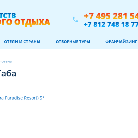
+7 495 281 5
phone
+7 812 748 18 7
ОТЕЛИ И СТРАНЫ
ОТБОРНЫЕ ТУРЫ
ФРАНЧАЙЗИНГ
е отели
Таба
ba Paradise Resort) 5*