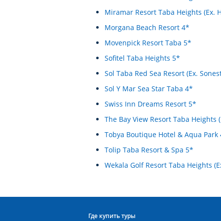
Miramar Resort Taba Heights (Ex. 
Morgana Beach Resort 4*
Movenpick Resort Taba 5*
Sofitel Taba Heights 5*
Sol Taba Red Sea Resort (Ex. Sones
Sol Y Mar Sea Star Taba 4*
Swiss Inn Dreams Resort 5*
The Bay View Resort Taba Heights (
Tobya Boutique Hotel & Aqua Park 
Tolip Taba Resort & Spa 5*
Wekala Golf Resort Taba Heights (E
Где купить туры