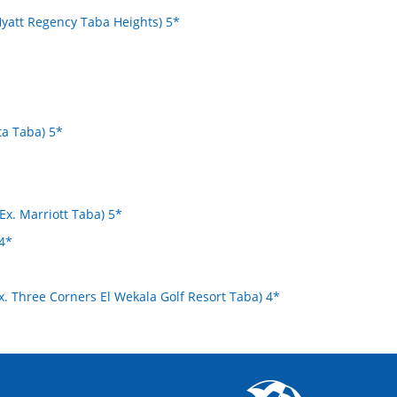
Hyatt Regency Taba Heights) 5*
ta Taba) 5*
Ex. Marriott Taba) 5*
4*
x. Three Corners El Wekala Golf Resort Taba) 4*