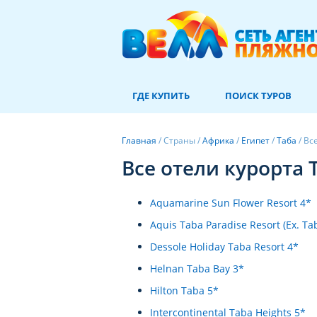
ГДЕ КУПИТЬ
ПОИСК ТУРОВ
Главная
/
Страны
/
Африка
/
Египет
/
Таба
/
Вс
Все отели курорта 
Aquamarine Sun Flower Resort 4*
Aquis Taba Paradise Resort (Ex. Ta
Dessole Holiday Taba Resort 4*
Helnan Taba Bay 3*
Hilton Taba 5*
Intercontinental Taba Heights 5*